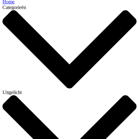
Home
Categorieën
Uitgelicht