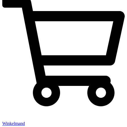
Winkelmand