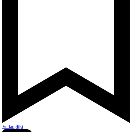
Verlanglijst