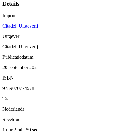
Details
Imprint
Citadel, Uitgeverij
Uitgever
Citadel, Uitgeverij
Publicatiedatum
20 september 2021
ISBN
9789070774578
Taal
Nederlands
Speelduur
1 uur 2 min
59 sec