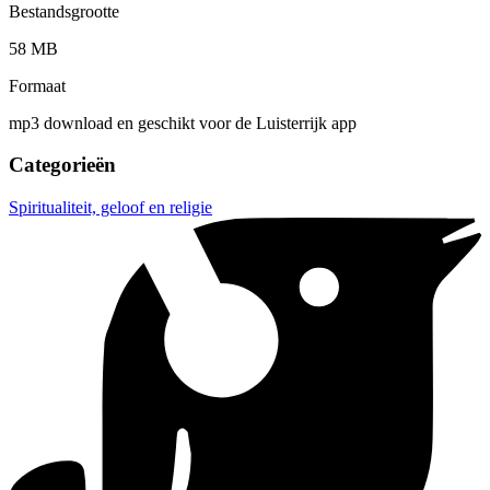
Bestandsgrootte
58 MB
Formaat
mp3 download en geschikt voor de Luisterrijk app
Categorieën
Spiritualiteit, geloof en religie