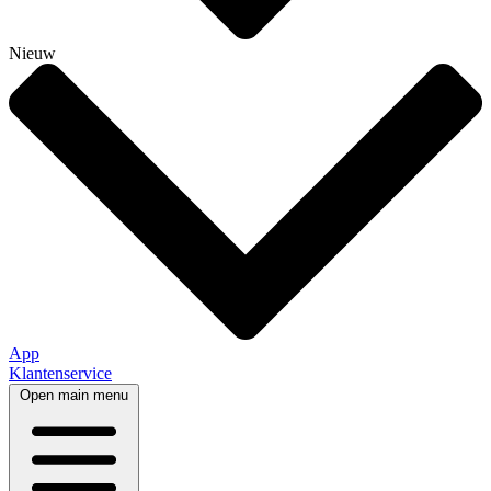
Nieuw
App
Klantenservice
Open main menu