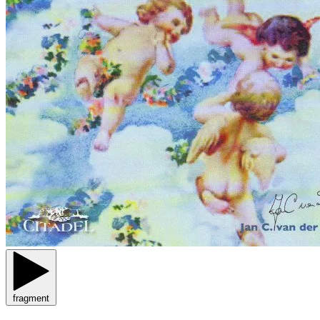
fragment