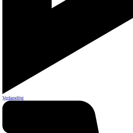
Verlanglijst