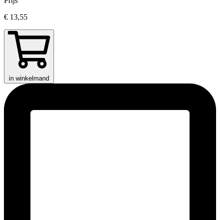
Prijs
€ 13,55
in winkelmand