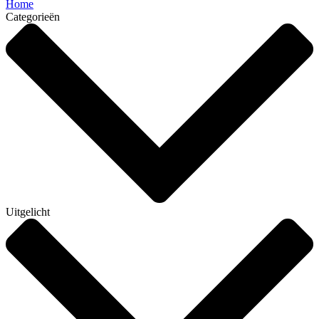
Home
Categorieën
Uitgelicht