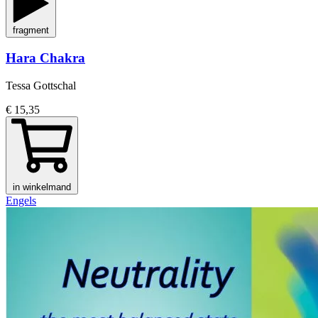
fragment
Hara Chakra
Tessa Gottschal
€ 15,35
in winkelmand
Engels