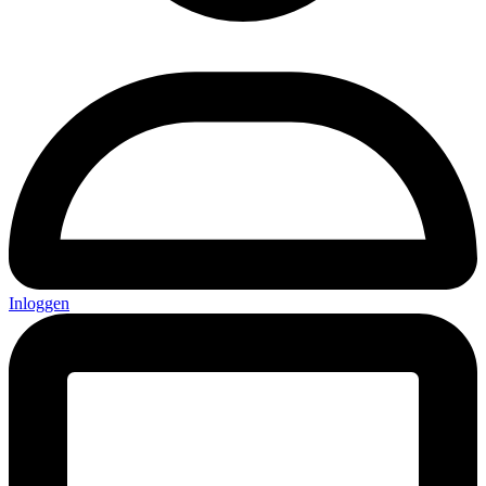
Inloggen