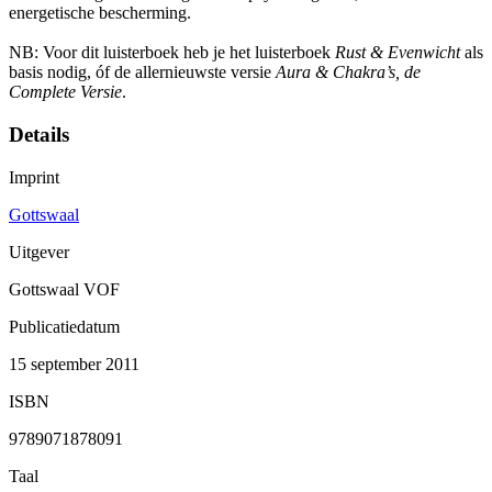
energetische bescherming.
NB: Voor dit luisterboek heb je het luisterboek
Rust & Evenwicht
als
basis nodig, óf de allernieuwste versie
Aura & Chakra’s, de
Complete Versie
.
Details
Imprint
Gottswaal
Uitgever
Gottswaal VOF
Publicatiedatum
15 september 2011
ISBN
9789071878091
Taal