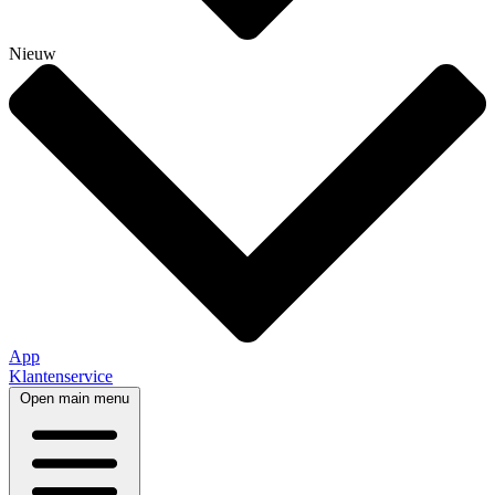
Nieuw
App
Klantenservice
Open main menu