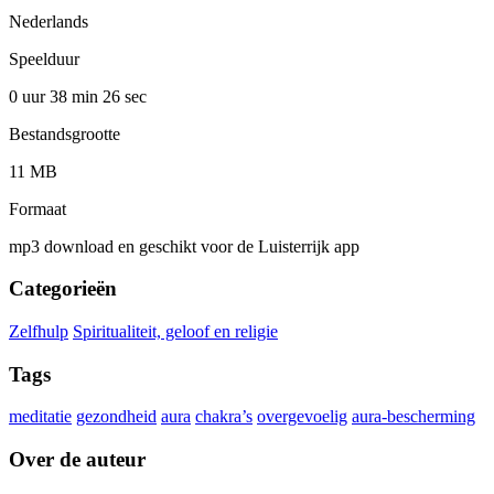
Nederlands
Speelduur
0 uur 38 min
26 sec
Bestandsgrootte
11 MB
Formaat
mp3 download en geschikt voor de Luisterrijk app
Categorieën
Zelfhulp
Spiritualiteit, geloof en religie
Tags
meditatie
gezondheid
aura
chakra’s
overgevoelig
aura-bescherming
Over de auteur