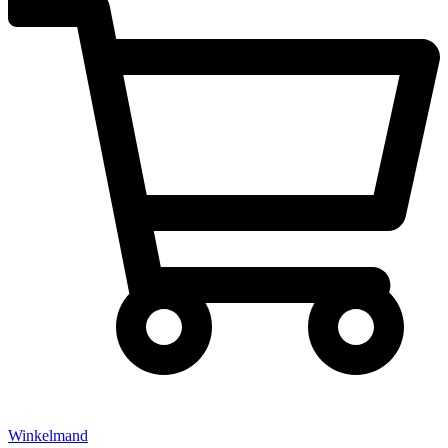
Winkelmand