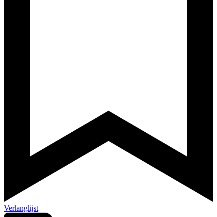
Verlanglijst