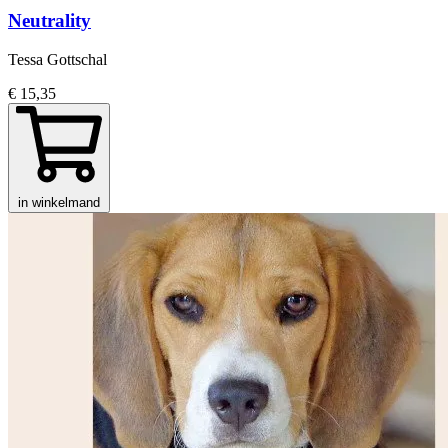
Neutrality
Tessa Gottschal
€ 15,35
in winkelmand