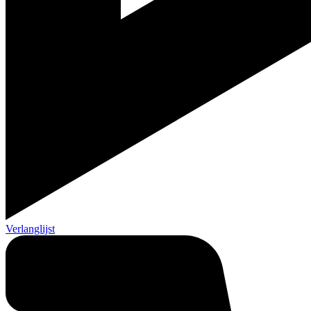
Verlanglijst