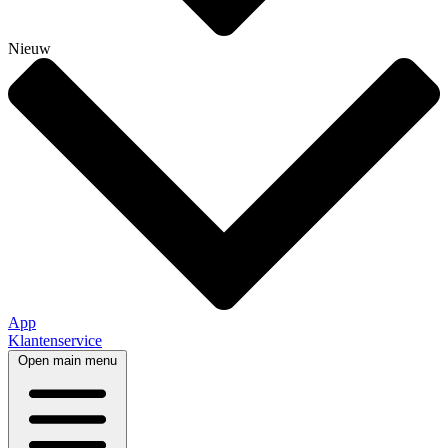
Nieuw
App
Klantenservice
Open main menu