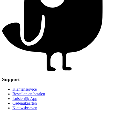
Support
Klantenservice
Bestellen en betalen
Luisterrijk App
Cadeaukaarten
Nieuwsbrieven