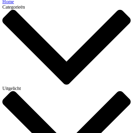
Home
Categorieën
Uitgelicht