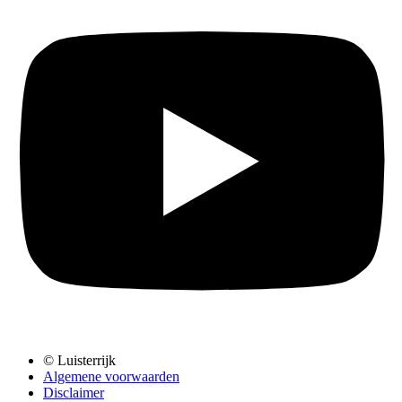
© Luisterrijk
Algemene voorwaarden
Disclaimer