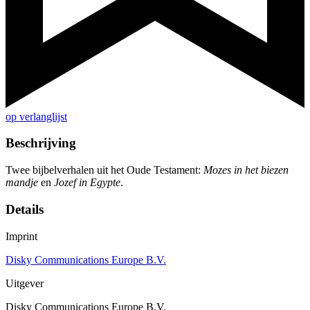
op verlanglijst
Beschrijving
Twee bijbelverhalen uit het Oude Testament:
Mozes in het biezen
mandje
en
Jozef in Egypte
.
Details
Imprint
Disky Communications Europe B.V.
Uitgever
Disky Communications Europe B.V.