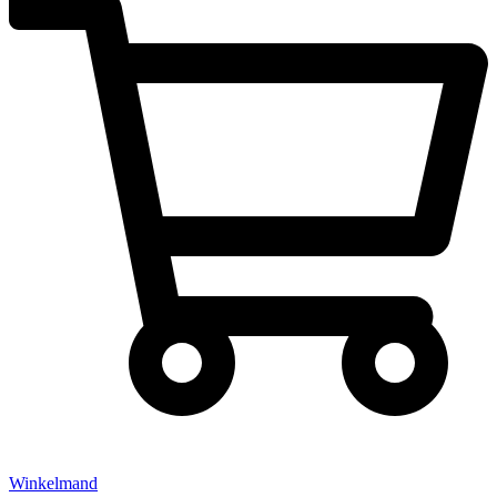
Winkelmand