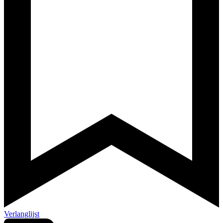
Verlanglijst