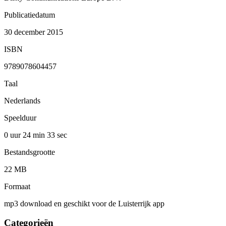
Publicatiedatum
30 december 2015
ISBN
9789078604457
Taal
Nederlands
Speelduur
0 uur 24 min
33 sec
Bestandsgrootte
22 MB
Formaat
mp3 download en geschikt voor de Luisterrijk app
Categorieën