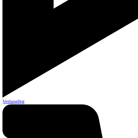
Verlanglijst