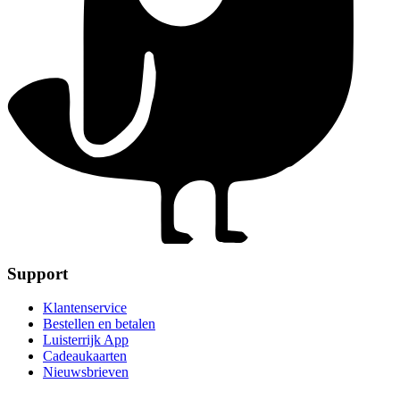
Support
Klantenservice
Bestellen en betalen
Luisterrijk App
Cadeaukaarten
Nieuwsbrieven