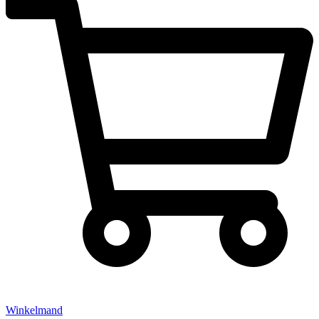
Winkelmand