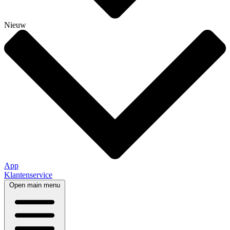
Nieuw
App
Klantenservice
Open main menu