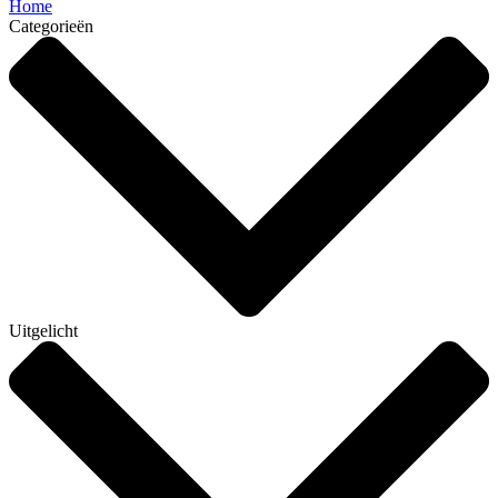
Home
Categorieën
Uitgelicht