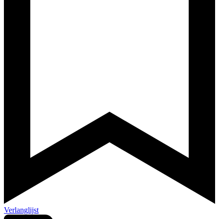
Verlanglijst