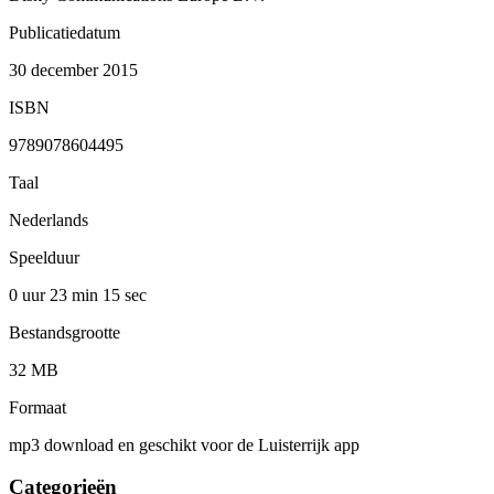
Publicatiedatum
30 december 2015
ISBN
9789078604495
Taal
Nederlands
Speelduur
0 uur 23 min
15 sec
Bestandsgrootte
32 MB
Formaat
mp3 download en geschikt voor de Luisterrijk app
Categorieën