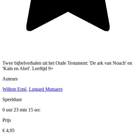
Twee bijbelverhalen uit het Oude Testament: 'De ark van Noach' en
'Kaïn en Abel'. Leeftijd 9+
Auteurs
Willem Erné
,
Lutgard Mutsaers
Speelduur
0 uur 23 min
15 sec
Prijs
€ 4,95