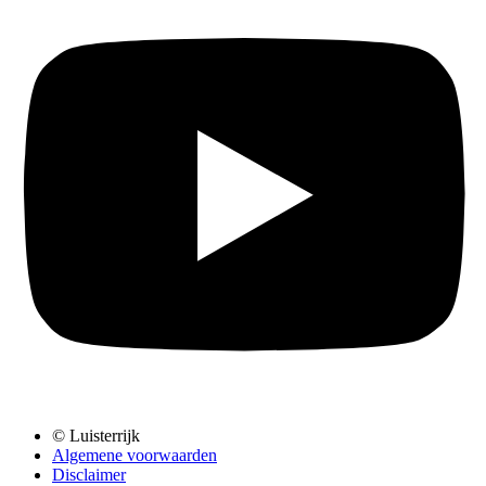
© Luisterrijk
Algemene voorwaarden
Disclaimer