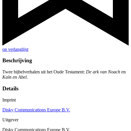
op verlanglijst
Beschrijving
Twee bijbelverhalen uit het Oude Testament:
De ark van Noach
en
Kaïn en Abel
.
Details
Imprint
Disky Communications Europe B.V.
Uitgever
Disky Communications Europe B.V.