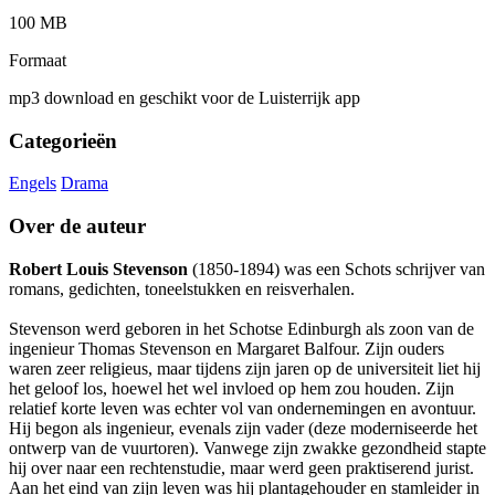
100 MB
Formaat
mp3 download en geschikt voor de Luisterrijk app
Categorieën
Engels
Drama
Over de auteur
Robert Louis Stevenson
(1850-1894) was een Schots schrijver van
romans, gedichten, toneelstukken en reisverhalen.
Stevenson werd geboren in het Schotse Edinburgh als zoon van de
ingenieur Thomas Stevenson en Margaret Balfour. Zijn ouders
waren zeer religieus, maar tijdens zijn jaren op de universiteit liet hij
het geloof los, hoewel het wel invloed op hem zou houden. Zijn
relatief korte leven was echter vol van ondernemingen en avontuur.
Hij begon als ingenieur, evenals zijn vader (deze moderniseerde het
ontwerp van de vuurtoren). Vanwege zijn zwakke gezondheid stapte
hij over naar een rechtenstudie, maar werd geen praktiserend jurist.
Aan het eind van zijn leven was hij plantagehouder en stamleider in