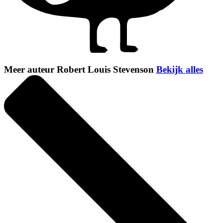
Meer auteur Robert Louis Stevenson
Bekijk alles