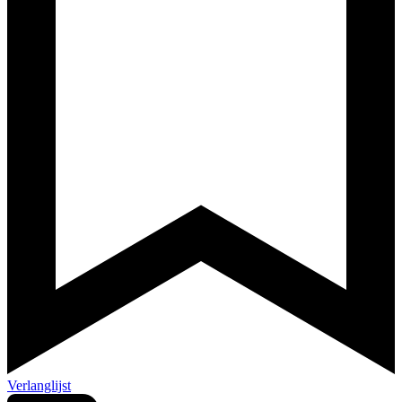
Verlanglijst