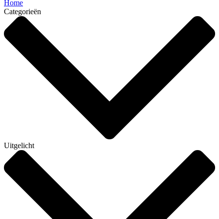
Home
Categorieën
Uitgelicht