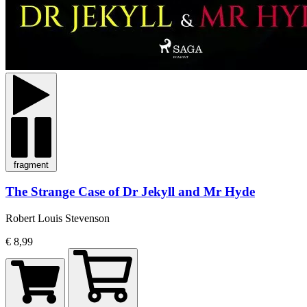
fragment
The Strange Case of Dr Jekyll and Mr Hyde
Robert Louis Stevenson
€ 8,99