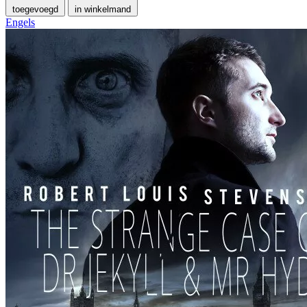
toegevoegd
in winkelmand
Engels