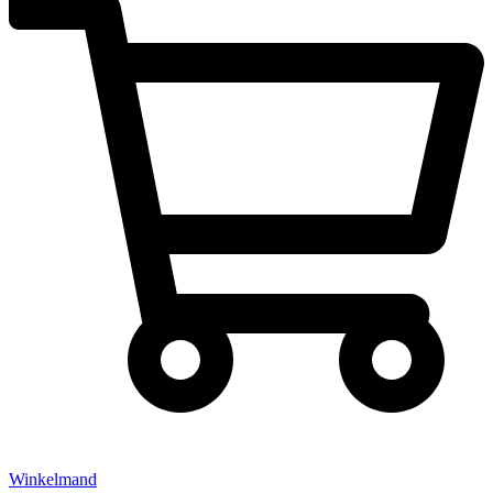
Winkelmand