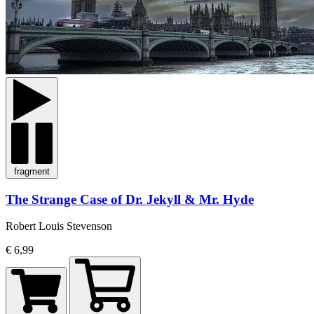
fragment
The Strange Case of Dr. Jekyll & Mr. Hyde
Robert Louis Stevenson
€ 6,99