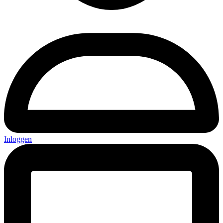
Inloggen