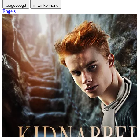
toegevoegd
in winkelmand
Engels