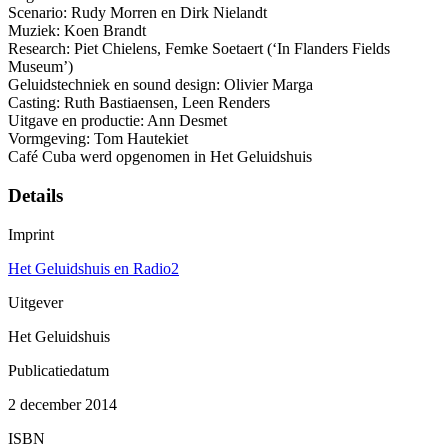
Scenario: Rudy Morren en Dirk Nielandt
Muziek: Koen Brandt
Research: Piet Chielens, Femke Soetaert (‘In Flanders Fields
Museum’)
Geluidstechniek en sound design: Olivier Marga
Casting: Ruth Bastiaensen, Leen Renders
Uitgave en productie: Ann Desmet
Vormgeving: Tom Hautekiet
Café Cuba werd opgenomen in Het Geluidshuis
Details
Imprint
Het Geluidshuis en Radio2
Uitgever
Het Geluidshuis
Publicatiedatum
2 december 2014
ISBN