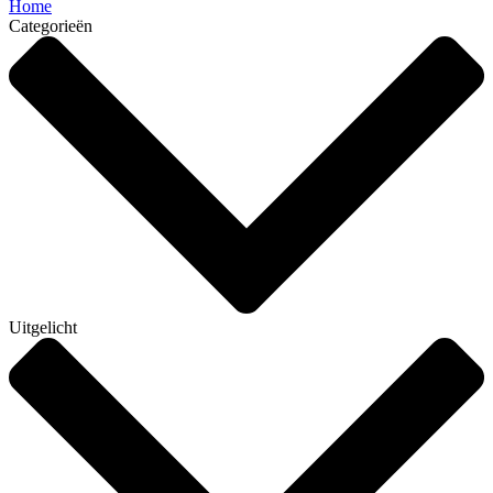
Home
Categorieën
Uitgelicht