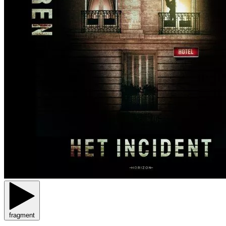
fragment