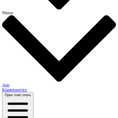
Nieuw
App
Klantenservice
Open main menu