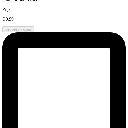
Prijs
€ 9,99
niet beschikbaar