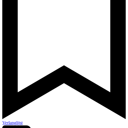
Verlanglijst