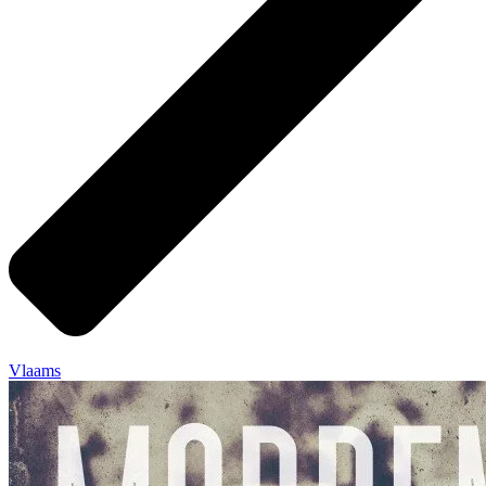
Vlaams