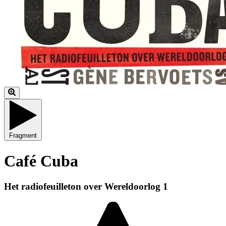
Fragment
Café Cuba
Het radiofeuilleton over Wereldoorlog 1