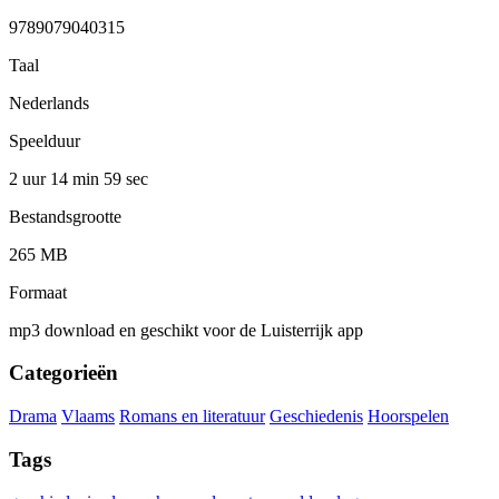
9789079040315
Taal
Nederlands
Speelduur
2 uur 14 min
59 sec
Bestandsgrootte
265 MB
Formaat
mp3 download en geschikt voor de Luisterrijk app
Categorieën
Drama
Vlaams
Romans en literatuur
Geschiedenis
Hoorspelen
Tags