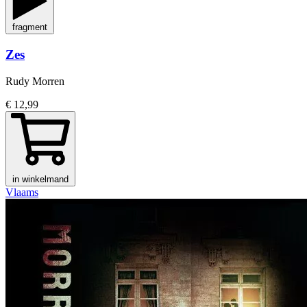
fragment
Zes
Rudy Morren
€ 12,99
in winkelmand
Vlaams