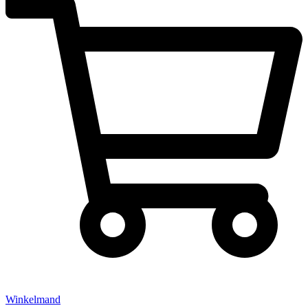
Winkelmand