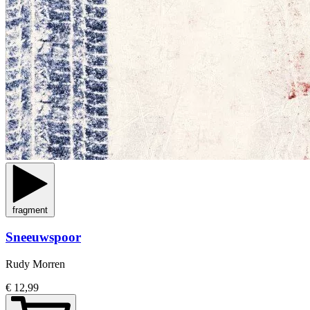
fragment
Sneeuwspoor
Rudy Morren
€ 12,99