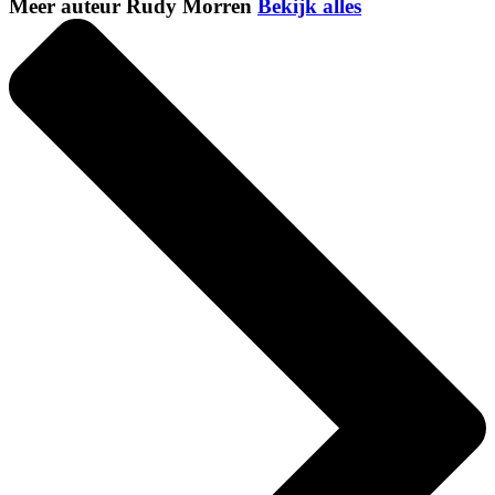
Meer auteur Rudy Morren
Bekijk alles