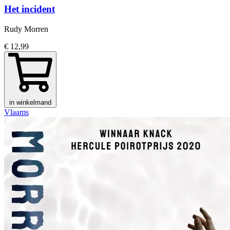
Het incident
Rudy Morren
€ 12,99
in winkelmand
Vlaams