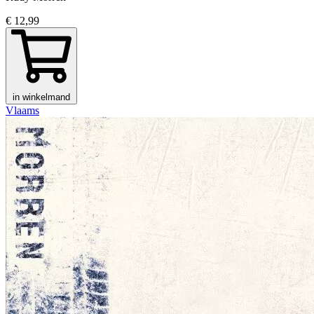
€ 12,99
in winkelmand
Vlaams