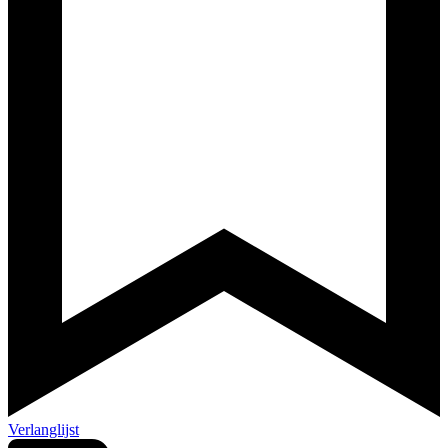
Verlanglijst