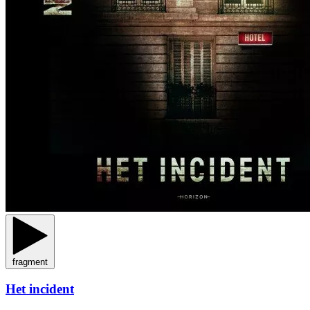
fragment
Het incident