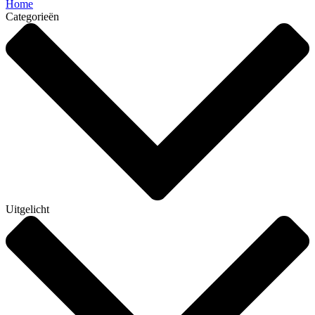
Home
Categorieën
Uitgelicht