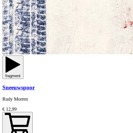
fragment
Sneeuwspoor
Rudy Morren
€ 12,99