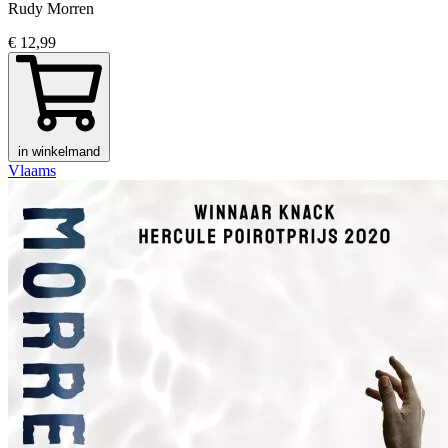
Rudy Morren
€ 12,99
in winkelmand
Vlaams