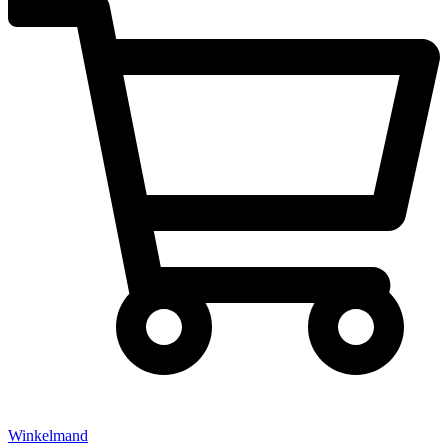
Winkelmand