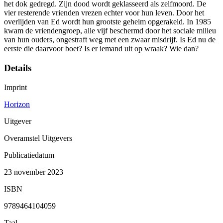
het dok gedregd. Zijn dood wordt geklasseerd als zelfmoord. De
vier resterende vrienden vrezen echter voor hun leven. Door het
overlijden van Ed wordt hun grootste geheim opgerakeld. In 1985
kwam de vriendengroep, alle vijf beschermd door het sociale milieu
van hun ouders, ongestraft weg met een zwaar misdrijf. Is Ed nu de
eerste die daarvoor boet? Is er iemand uit op wraak? Wie dan?
Details
Imprint
Horizon
Uitgever
Overamstel Uitgevers
Publicatiedatum
23 november 2023
ISBN
9789464104059
Taal