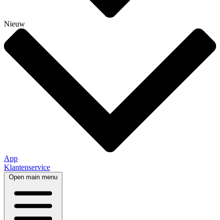
Nieuw
App
Klantenservice
Open main menu