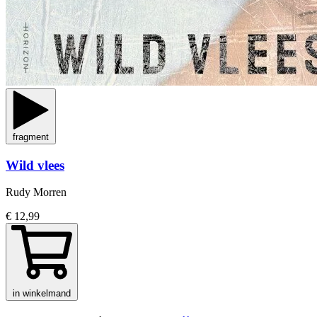
fragment
Wild vlees
Rudy Morren
€ 12,99
in winkelmand