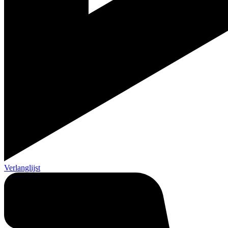
Verlanglijst