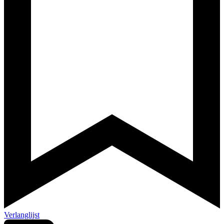
Verlanglijst