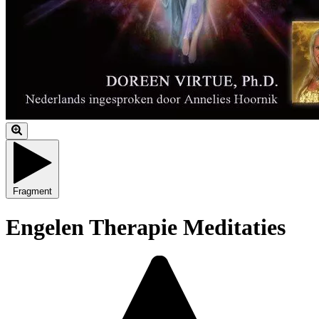
Fragment
Engelen Therapie Meditaties