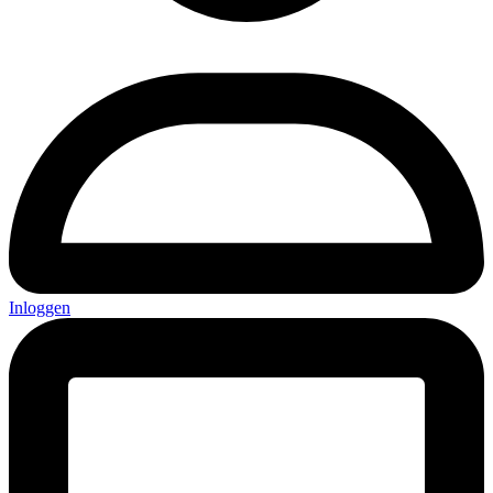
Inloggen