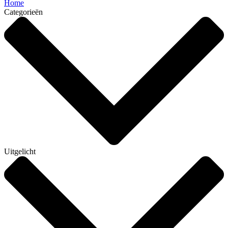
Home
Categorieën
Uitgelicht