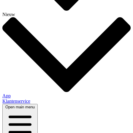
Nieuw
App
Klantenservice
Open main menu