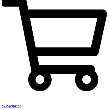
Winkelmand