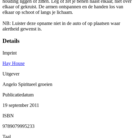
houding liggen of zitten. Leg of zet je benen naast elkaar, niet over
elkaar of gekruist. De armen ontspannen en de handen los van
elkaar op schoot of langs je lichaam.
NB: Luister deze opname niet in de auto of op plaatsen waar
alertheid gewenst is.
Details
Imprint
Hay House
Uitgever
Angelo Spiritueel groeien
Publicatiedatum
19 september 2011
ISBN
9789079995233
Taal