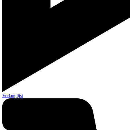
Verlanglijst