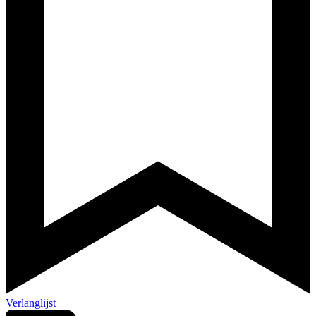
Verlanglijst