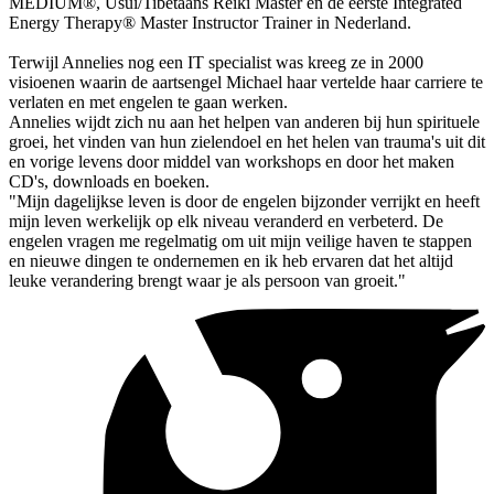
MEDIUM®, Usui/Tibetaans Reiki Master en de eerste Integrated
Energy Therapy® Master Instructor Trainer in Nederland.
Terwijl Annelies nog een IT specialist was kreeg ze in 2000
visioenen waarin de aartsengel Michael haar vertelde haar carriere te
verlaten en met engelen te gaan werken.
Annelies wijdt zich nu aan het helpen van anderen bij hun spirituele
groei, het vinden van hun zielendoel en het helen van trauma's uit dit
en vorige levens door middel van workshops en door het maken
CD's, downloads en boeken.
"Mijn dagelijkse leven is door de engelen bijzonder verrijkt en heeft
mijn leven werkelijk op elk niveau veranderd en verbeterd. De
engelen vragen me regelmatig om uit mijn veilige haven te stappen
en nieuwe dingen te ondernemen en ik heb ervaren dat het altijd
leuke verandering brengt waar je als persoon van groeit."