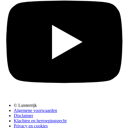
© Luisterrijk
Algemene voorwaarden
Disclaimer
Klachten en herroepingsrecht
Privacy en cookies