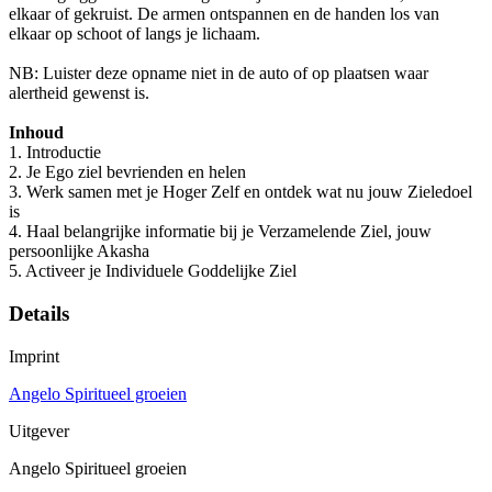
elkaar of gekruist. De armen ontspannen en de handen los van
elkaar op schoot of langs je lichaam.
NB: Luister deze opname niet in de auto of op plaatsen waar
alertheid gewenst is.
Inhoud
1. Introductie
2. Je Ego ziel bevrienden en helen
3. Werk samen met je Hoger Zelf en ontdek wat nu jouw Zieledoel
is
4. Haal belangrijke informatie bij je Verzamelende Ziel, jouw
persoonlijke Akasha
5. Activeer je Individuele Goddelijke Ziel
Details
Imprint
Angelo Spiritueel groeien
Uitgever
Angelo Spiritueel groeien