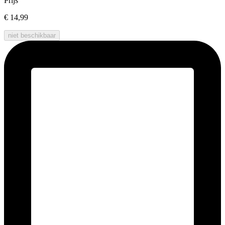
Prijs
€ 14,99
niet beschikbaar