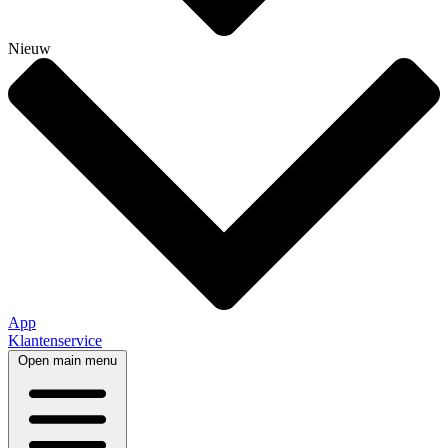
Nieuw
App
Klantenservice
Open main menu