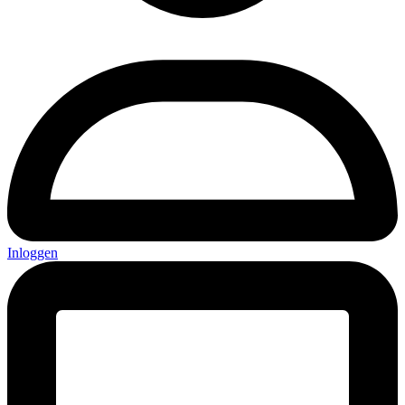
Inloggen