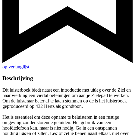
op verlanglijst
Beschrijving
Dit luisterboek biedt naast een introductie met uitleg over de Ziel en
haar werking een viertal oefeningen om aan je Zielepad te werken.
Om de luisteraar beter af te laten stemmen op de is het luisterboek
geproduceerd op 432 Hertz als grondtoon.
Het is essentieel om deze opname te beluisteren in een rustige
omgeving zonder storende geluiden. Het gebruik van een
hoofdtelefoon kan, maar is niet nodig. Ga in een ontspannen
houding liggen of zitten. Leg of zet je benen naast elkaar, niet over