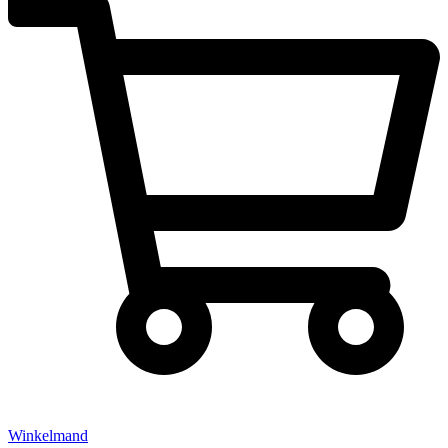
Winkelmand