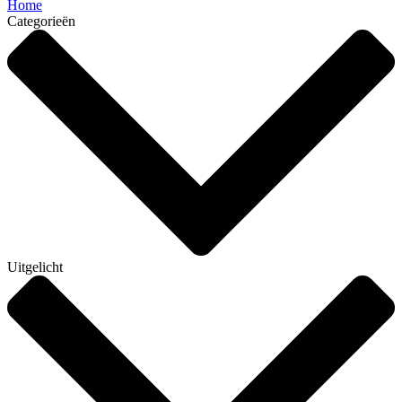
Home
Categorieën
Uitgelicht