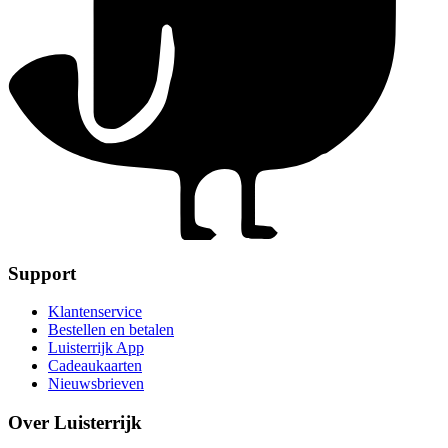
Support
Klantenservice
Bestellen en betalen
Luisterrijk App
Cadeaukaarten
Nieuwsbrieven
Over Luisterrijk