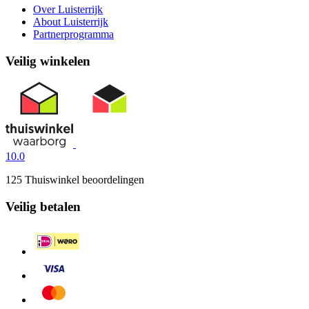
Over Luisterrijk
About Luisterrijk
Partnerprogramma
Veilig winkelen
10.0
125 Thuiswinkel beoordelingen
Veilig betalen