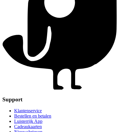
Support
Klantenservice
Bestellen en betalen
Luisterrijk App
Cadeaukaarten
Nieuwsbrieven