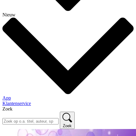
Nieuw
App
Klantenservice
Zoek
Zoek