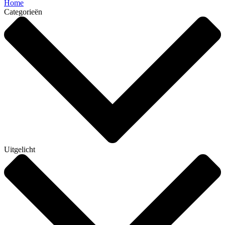
Home
Categorieën
Uitgelicht