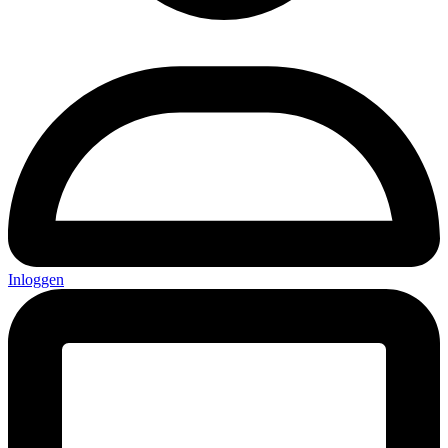
Inloggen