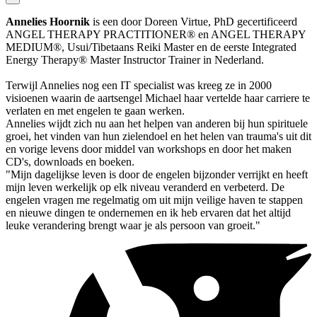
Annelies Hoornik
is een door Doreen Virtue, PhD gecertificeerd
ANGEL THERAPY PRACTITIONER® en ANGEL THERAPY
MEDIUM®, Usui/Tibetaans Reiki Master en de eerste Integrated
Energy Therapy® Master Instructor Trainer in Nederland.
Terwijl Annelies nog een IT specialist was kreeg ze in 2000
visioenen waarin de aartsengel Michael haar vertelde haar carriere te
verlaten en met engelen te gaan werken.
Annelies wijdt zich nu aan het helpen van anderen bij hun spirituele
groei, het vinden van hun zielendoel en het helen van trauma's uit dit
en vorige levens door middel van workshops en door het maken
CD's, downloads en boeken.
"Mijn dagelijkse leven is door de engelen bijzonder verrijkt en heeft
mijn leven werkelijk op elk niveau veranderd en verbeterd. De
engelen vragen me regelmatig om uit mijn veilige haven te stappen
en nieuwe dingen te ondernemen en ik heb ervaren dat het altijd
leuke verandering brengt waar je als persoon van groeit."