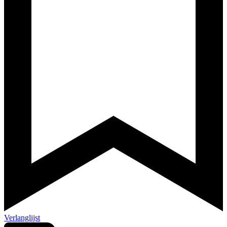
Verlanglijst