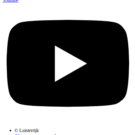
Youtube
© Luisterrijk