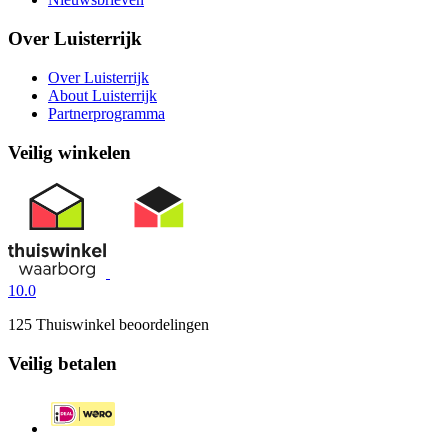
Over Luisterrijk
Over Luisterrijk
About Luisterrijk
Partnerprogramma
Veilig winkelen
10.0
125 Thuiswinkel beoordelingen
Veilig betalen