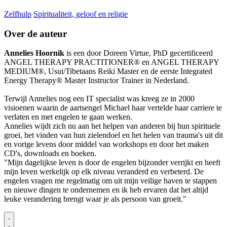
Zelfhulp
Spiritualiteit, geloof en religie
Over de auteur
Annelies Hoornik
is een door Doreen Virtue, PhD gecertificeerd
ANGEL THERAPY PRACTITIONER® en ANGEL THERAPY
MEDIUM®, Usui/Tibetaans Reiki Master en de eerste Integrated
Energy Therapy® Master Instructor Trainer in Nederland.
Terwijl Annelies nog een IT specialist was kreeg ze in 2000
visioenen waarin de aartsengel Michael haar vertelde haar carriere te
verlaten en met engelen te gaan werken.
Annelies wijdt zich nu aan het helpen van anderen bij hun spirituele
groei, het vinden van hun zielendoel en het helen van trauma's uit dit
en vorige levens door middel van workshops en door het maken
CD's, downloads en boeken.
"Mijn dagelijkse leven is door de engelen bijzonder verrijkt en heeft
mijn leven werkelijk op elk niveau veranderd en verbeterd. De
engelen vragen me regelmatig om uit mijn veilige haven te stappen
en nieuwe dingen te ondernemen en ik heb ervaren dat het altijd
leuke verandering brengt waar je als persoon van groeit."