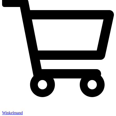
Winkelmand