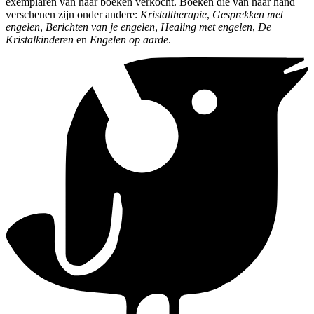
exemplaren van haar boeken verkocht. Boeken die van haar hand
verschenen zijn onder andere:
Kristaltherapie
,
Gesprekken met
engelen
,
Berichten van je engelen
,
Healing met engelen
,
De
Kristalkinderen
en
Engelen op aarde
.