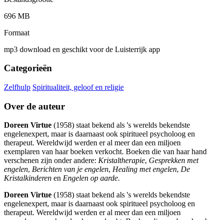
696 MB
Formaat
mp3 download en geschikt voor de Luisterrijk app
Categorieën
Zelfhulp
Spiritualiteit, geloof en religie
Over de auteur
Doreen Virtue
(1958) staat bekend als 's werelds bekendste
engelenexpert, maar is daarnaast ook spiritueel psycholoog en
therapeut. Wereldwijd werden er al meer dan een miljoen
exemplaren van haar boeken verkocht. Boeken die van haar hand
verschenen zijn onder andere:
Kristaltherapie
,
Gesprekken met
engelen
,
Berichten van je engelen
,
Healing met engelen
,
De
Kristalkinderen
en
Engelen op aarde
.
Doreen Virtue
(1958) staat bekend als 's werelds bekendste
engelenexpert, maar is daarnaast ook spiritueel psycholoog en
therapeut. Wereldwijd werden er al meer dan een miljoen