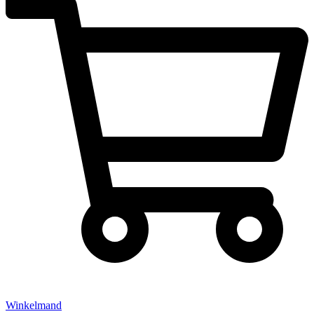
Winkelmand