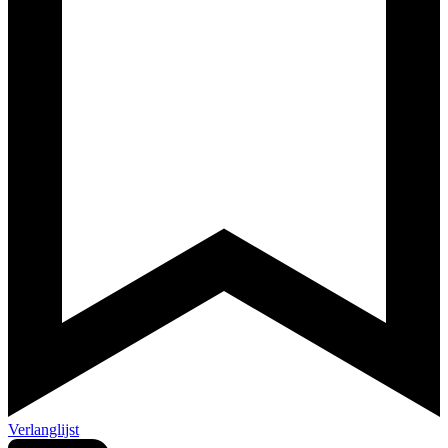
Verlanglijst