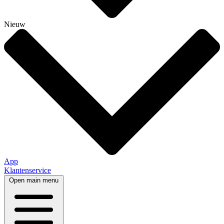
Nieuw
App
Klantenservice
Open main menu