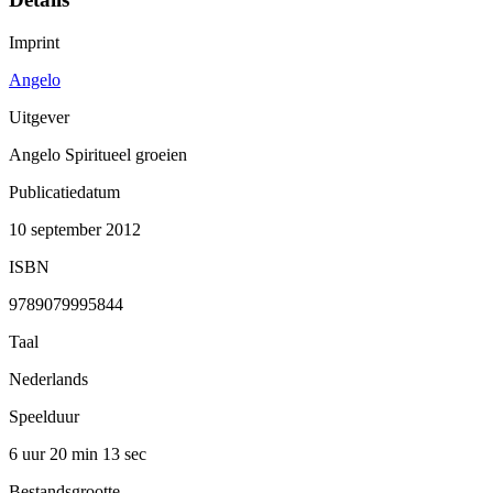
Imprint
Angelo
Uitgever
Angelo Spiritueel groeien
Publicatiedatum
10 september 2012
ISBN
9789079995844
Taal
Nederlands
Speelduur
6 uur 20 min
13 sec
Bestandsgrootte