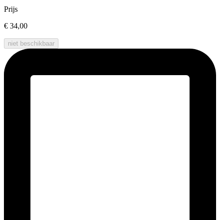
Prijs
€ 34,00
niet beschikbaar