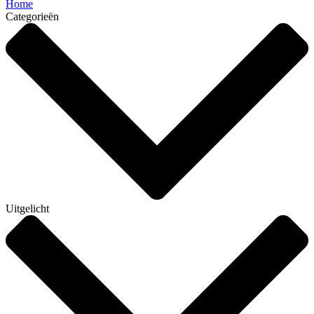
Home
Categorieën
Uitgelicht