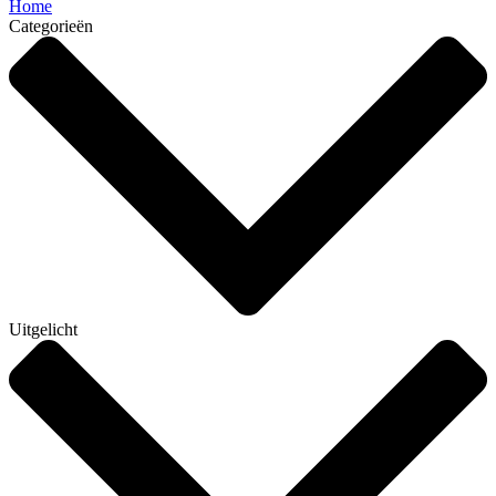
Home
Categorieën
Uitgelicht