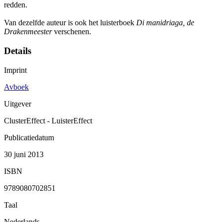
redden.
Van dezelfde auteur is ook het luisterboek
Di manidriaga, de
Drakenmeester
verschenen.
Details
Imprint
Avboek
Uitgever
ClusterEffect - LuisterEffect
Publicatiedatum
30 juni 2013
ISBN
9789080702851
Taal
Nederlands