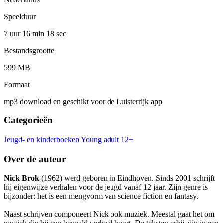
Speelduur
7 uur 16 min
18 sec
Bestandsgrootte
599 MB
Formaat
mp3 download en geschikt voor de Luisterrijk app
Categorieën
Jeugd- en kinderboeken
Young adult
12+
Over de auteur
Nick Brok
(1962) werd geboren in Eindhoven. Sinds 2001 schrijft
hij eigenwijze verhalen voor de jeugd vanaf 12 jaar. Zijn genre is
bijzonder: het is een mengvorm van science fiction en fantasy.
Naast schrijven componeert Nick ook muziek. Meestal gaat het om
muziek die bij een bepaald verhaal hoort. De teksten erbij zijn in een