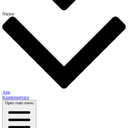
Nieuw
App
Klantenservice
Open main menu