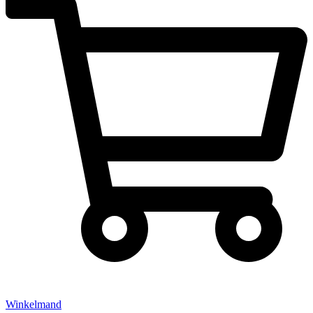
Winkelmand