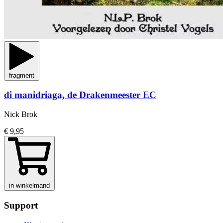
fragment
di manidriaga, de Drakenmeester EC
Nick Brok
€ 9,95
in winkelmand
Support