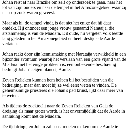
Johan reist af naar Brazilië om zelf op onderzoek te gaan, naar het
lot van zijn ouders en naar de tempel in het Amazonegebied waar zij
naar op zoek waren geweest.
Maar als hij de tempel vindt, is dat niet het enige dat hij daar
ontdekt. Hij ontmoet een jonge vrouw genaamd Narataija, die
afstammeling is van de Miadara. Dit oude, nu vergeten volk leefde
lang geleden in het Amazonegebied en heeft destijds de Aarde
verlaten.
Johan raakt door zijn kennismaking met Narataija verwikkeld in een
bijzonder avontuur, waarbij het verslaan van een grote vijand van de
Miadara niet het enige probleem is: een onbekende beschaving
bedreigt Johan's eigen planeet, Aarde.
Zeven Relieken kunnen hem helpen bij het bestrijden van die
bedreiging, maar dan moet hij ze wel eerst weten te vinden. De
geheimzinnige priesteres die Johan's pad kruist, lijkt daar meer van
te weten.
Als tijdens de zoektocht naar de Zeven Relieken van Gaia de
dreiging als maar groter wordt, is het onvermijdelijk dat de Aarde in
aanraking komt met de Miadara.
De tijd dringt, en Johan zal haast moeten maken om de Aarde te