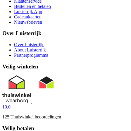
Klantenservice
Bestellen en betalen
Luisterrijk App
Cadeaukaarten
Nieuwsbrieven
Over Luisterrijk
Over Luisterrijk
About Luisterrijk
Partnerprogramma
Veilig winkelen
10.0
125 Thuiswinkel beoordelingen
Veilig betalen