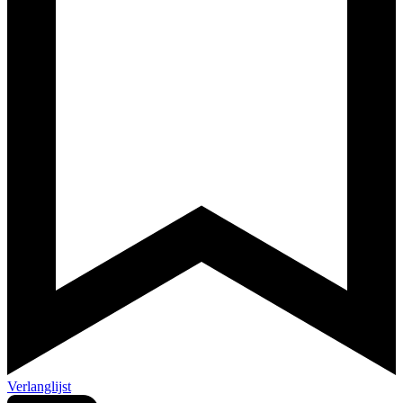
Verlanglijst