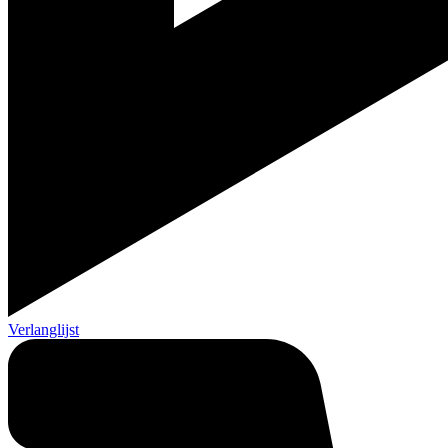
Verlanglijst