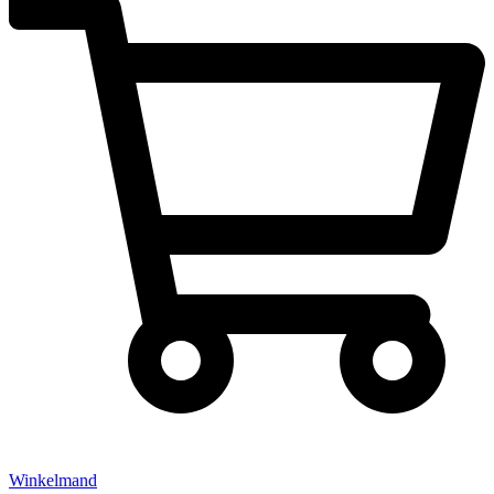
Winkelmand