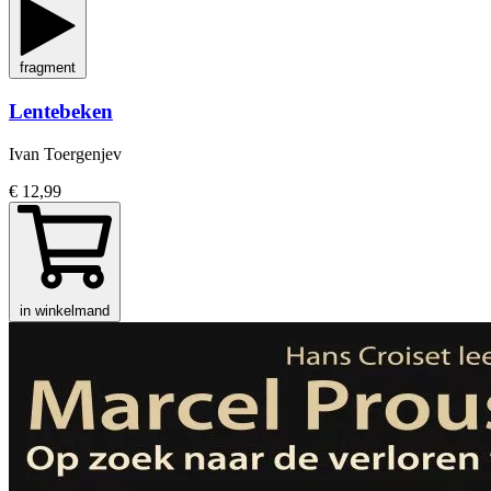
fragment
Lentebeken
Ivan Toergenjev
€ 12,99
in winkelmand