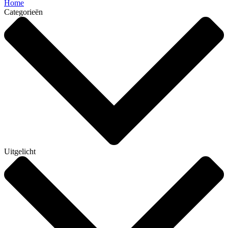
Home
Categorieën
Uitgelicht