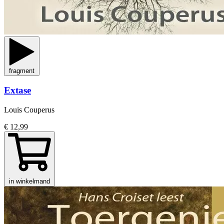
fragment
Extase
Louis Couperus
€ 12,99
in winkelmand