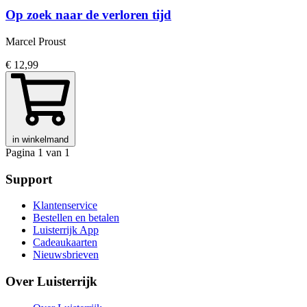
Op zoek naar de verloren tijd
Marcel Proust
€ 12,99
in winkelmand
Pagina 1 van 1
Support
Klantenservice
Bestellen en betalen
Luisterrijk App
Cadeaukaarten
Nieuwsbrieven
Over Luisterrijk