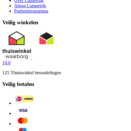
Over Luisterrijk
About Luisterrijk
Partnerprogramma
Veilig winkelen
10.0
125 Thuiswinkel beoordelingen
Veilig betalen