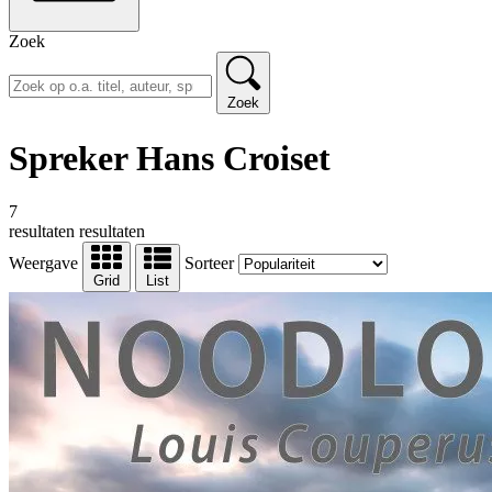
Zoek
Zoek
Spreker Hans Croiset
7
resultaten
resultaten
Weergave
Sorteer
Grid
List