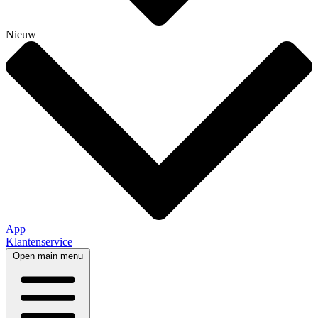
Nieuw
App
Klantenservice
Open main menu