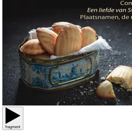
fragment