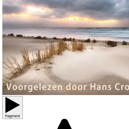
fragment