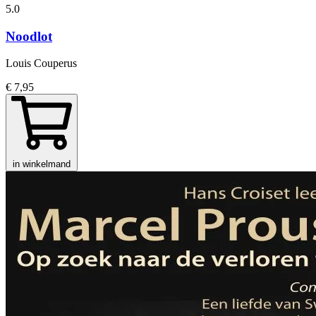
5.0
Noodlot
Louis Couperus
€ 7,95
in winkelmand