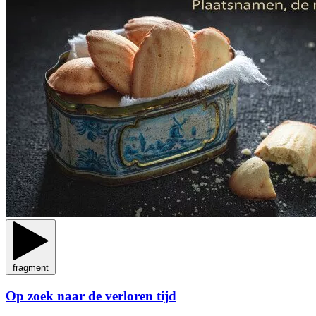
fragment
Op zoek naar de verloren tijd