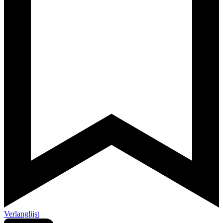
Verlanglijst