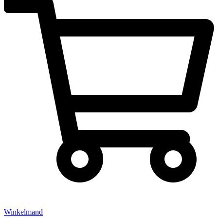
Winkelmand