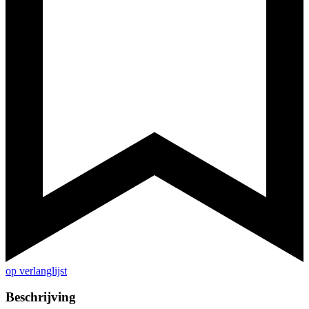
op verlanglijst
Beschrijving