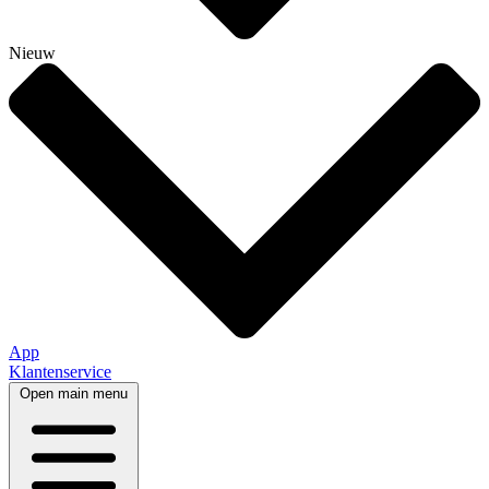
Nieuw
App
Klantenservice
Open main menu