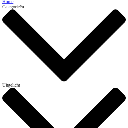
Home
Categorieën
Uitgelicht