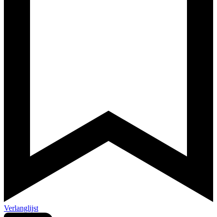
Verlanglijst