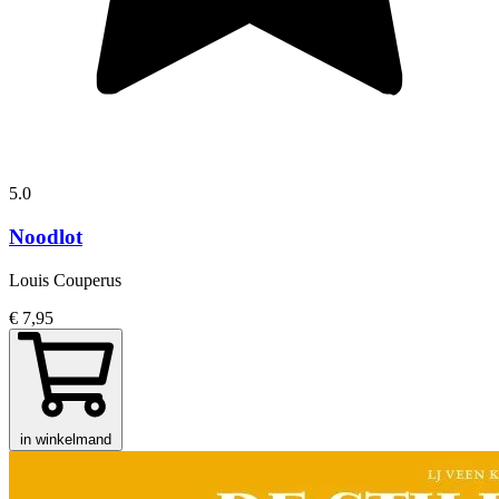
5.0
Noodlot
Louis Couperus
€ 7,95
in winkelmand