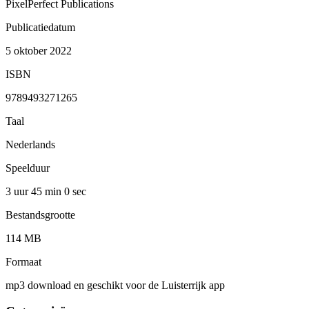
PixelPerfect Publications
Publicatiedatum
5 oktober 2022
ISBN
9789493271265
Taal
Nederlands
Speelduur
3 uur 45 min
0 sec
Bestandsgrootte
114 MB
Formaat
mp3 download en geschikt voor de Luisterrijk app