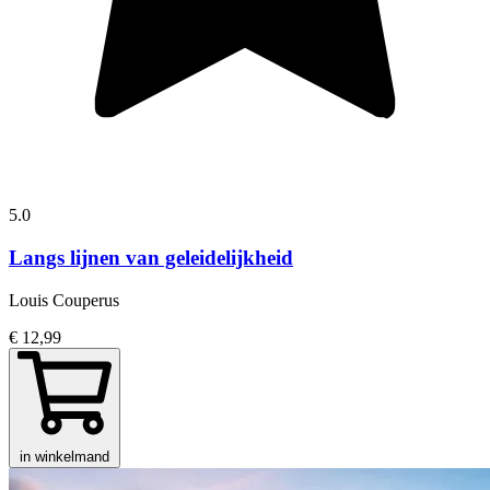
5.0
Langs lijnen van geleidelijkheid
Louis Couperus
€ 12,99
in winkelmand