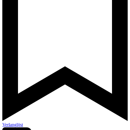
Verlanglijst