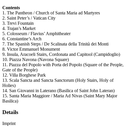
Contents
1. The Pantheon / Church of Santa Maria ad Martyres
2. Saint Peter’s / Vatican City
3. Trevi Fountain
4. Trajan’s Market
5. Colosseum / Flavius’ Amphitheater
6. Constantine’s Arch
7. The Spanish Steps / De Scalinata della Trinità dei Monti
8. Victor Emmanuel Monument
9. Insula, Aracoeli Stairs, Cordonata and Capitool (Campidoglio)
10. Piazza Navona (Navona Square)
11. Piazza del Popolo with Porta del Popolo (Square of the People,
Gate of the People)
12. Villa Borghese Park
13. Scala Sancta and Sancta Sanctorum (Holy Stairs, Holy of
Holies)
14. San Giovanni in Laterano (Basilica of Saint John Lateran)
15. Santa Maria Maggiore / Maria Ad Nivas (Saint Mary Major
Basilica)
Details
Imprint