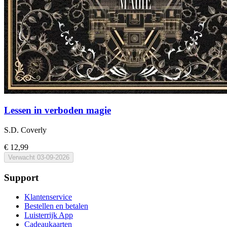
Lessen in verboden magie
S.D. Coverly
€ 12,99
Verwacht
03-09-2026
Support
Klantenservice
Bestellen en betalen
Luisterrijk App
Cadeaukaarten