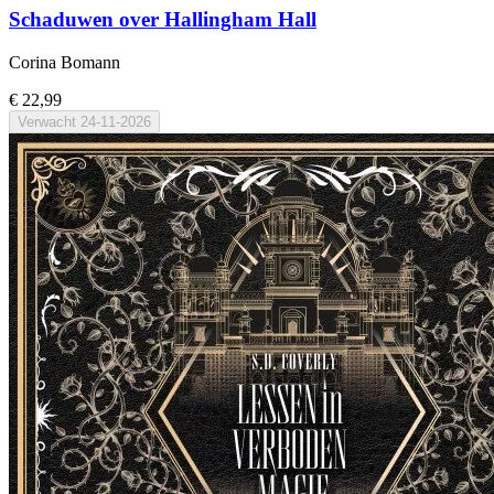
Schaduwen over Hallingham Hall
Corina Bomann
€ 22,99
Verwacht
24-11-2026