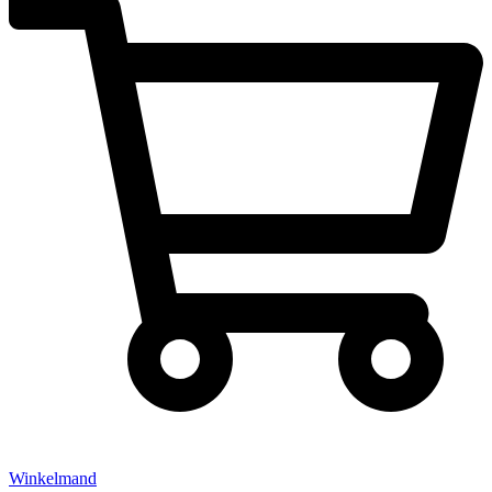
Winkelmand