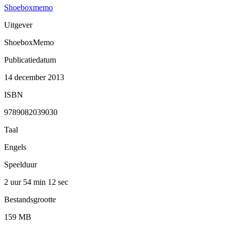
Shoeboxmemo
Uitgever
ShoeboxMemo
Publicatiedatum
14 december 2013
ISBN
9789082039030
Taal
Engels
Speelduur
2 uur 54 min
12 sec
Bestandsgrootte
159 MB