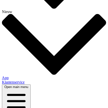
Nieuw
App
Klantenservice
Open main menu