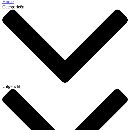
Home
Categorieën
Uitgelicht