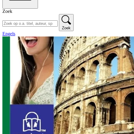
Zoek
Zoek
Engels