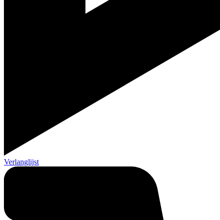
Verlanglijst