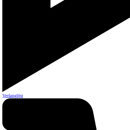
Verlanglijst