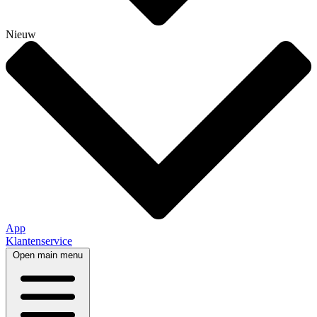
Nieuw
App
Klantenservice
Open main menu