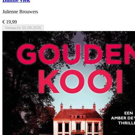
Julienne Brouwers
€ 19,99
Verwacht
01-09-2026