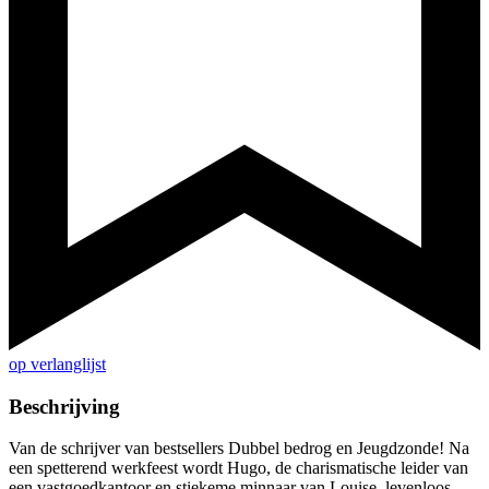
op verlanglijst
Beschrijving
Van de schrijver van bestsellers Dubbel bedrog en Jeugdzonde! Na
een spetterend werkfeest wordt Hugo, de charismatische leider van
een vastgoedkantoor en stiekeme minnaar van Louise, levenloos