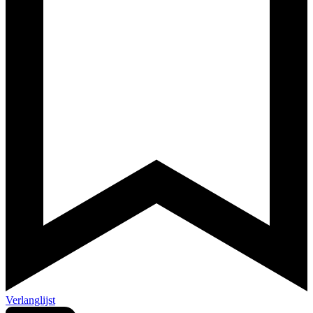
Verlanglijst