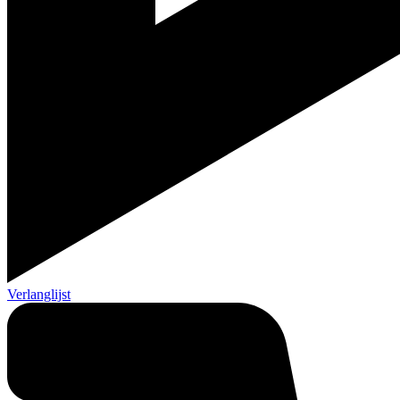
Verlanglijst