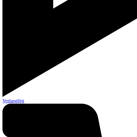
Verlanglijst