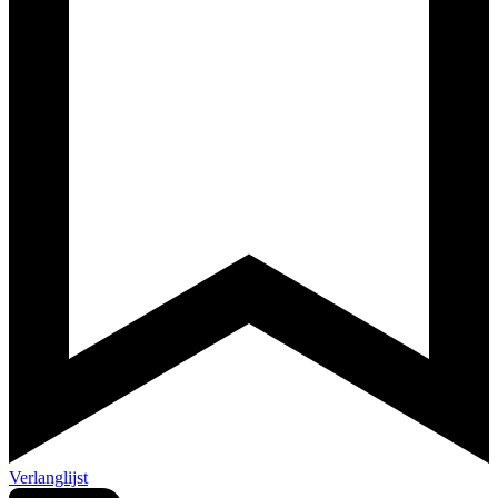
Verlanglijst