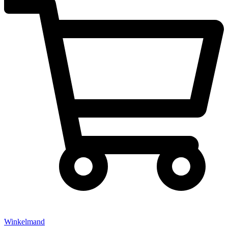
Winkelmand