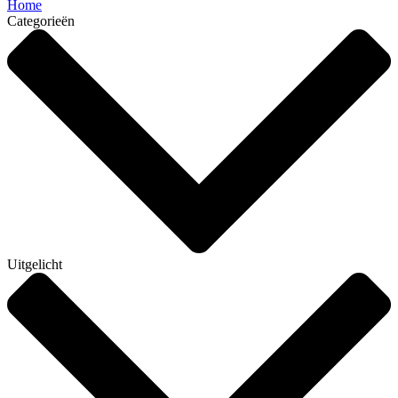
Home
Categorieën
Uitgelicht