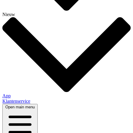
Nieuw
App
Klantenservice
Open main menu