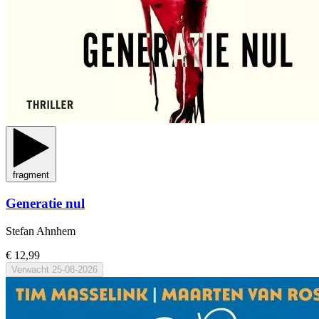
fragment
Generatie nul
Stefan Ahnhem
€ 12,99
Verwacht
25-08-2026