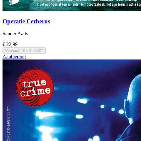
Operatie Cerberus
Sander Aarts
€ 22,99
Verwacht
07-01-2027
Aanbieding