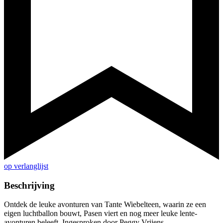
op verlanglijst
Beschrijving
Ontdek de leuke avonturen van Tante Wiebelteen, waarin ze een
eigen luchtballon bouwt, Pasen viert en nog meer leuke lente-
avonturen beleeft. Ingesproken door Peggy Vrijens.