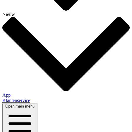
Nieuw
App
Klantenservice
Open main menu