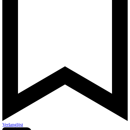
Verlanglijst