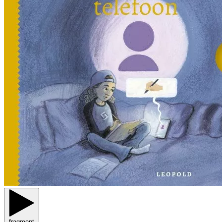
fragment