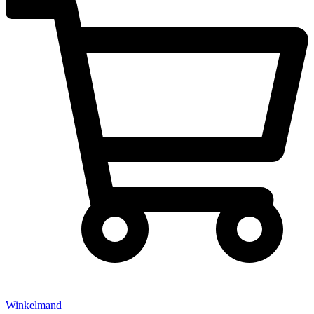
Winkelmand