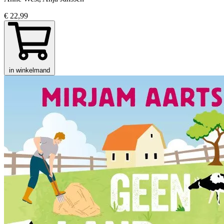
€ 22,99
in winkelmand