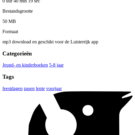
0 uur 40 min
19 sec
Bestandsgrootte
50 MB
Formaat
mp3 download en geschikt voor de Luisterrijk app
Categorieën
Jeugd- en kinderboeken
5-8 jaar
Tags
feestdagen
pasen
lente
voorjaar