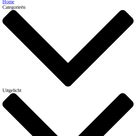
Home
Categorieën
Uitgelicht