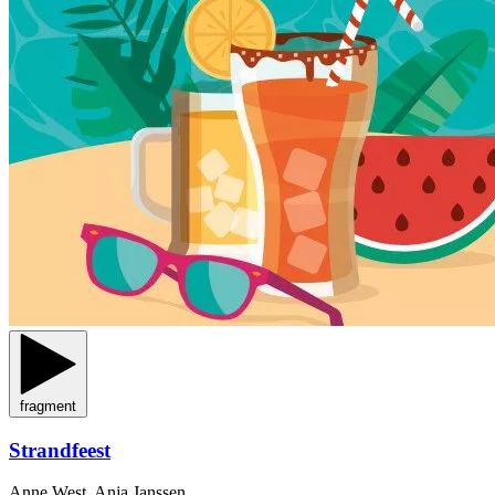
fragment
Strandfeest
Anne West, Anja Janssen