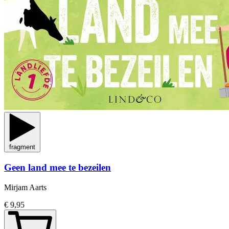
fragment
Geen land mee te bezeilen
Mirjam Aarts
€ 9,95