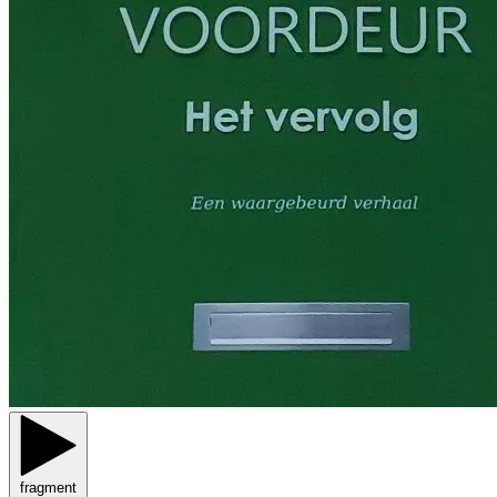
fragment