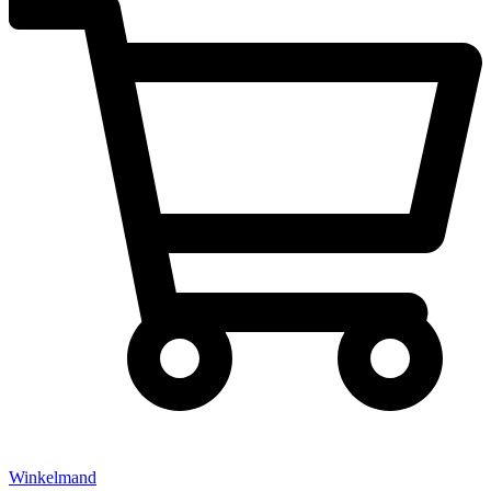
Winkelmand