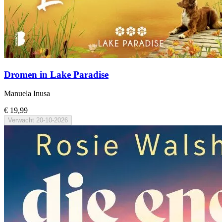
Dromen in Lake Paradise
Manuela Inusa
€ 19,99
Verwacht
20-10-2026