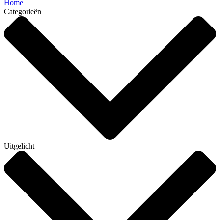
Home
Categorieën
Uitgelicht