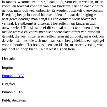
instanties, waarmee ze de strijd aan bindt, voor eigen welzijn, maar
vooral en bovenal voor dat van haar kinderen. Hier en daar vindt ze
gehoor, maar ook veel onbegrip. Er worden obstakels overwonnen.
Beetje bij beetje lost ze al haar schulden af, maar de dreiging van
haar gewelddadige man hangt als een donkere wolk boven het
verhaal. De uitkomst is onzeker. Hoe zullen haar kinderen zich
ontwikkelen? Truusje schreef dit verhaal om het te kunnen delen
met de wereld en vooral met alle andere slachtoffers van huiselijk
geweld, die veel wijze lessen zullen leren uit dit boek, maar ook om
de vele instanties, die zich met haar 'zaak' bezig hielden, een spiegel
voor te houden. Het boek is geen aan klacht, maar een verslag, wat
pijn doet en hoop biedt. En het leest als een trein.
Details
Imprint
Pumbo.nl B.V.
Uitgever
Pumbo.nl B.V.
Publicatiedatum