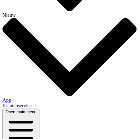
Nieuw
App
Klantenservice
Open main menu