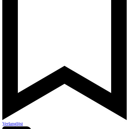
Verlanglijst