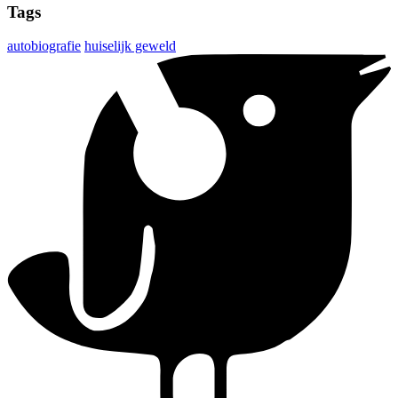
Tags
autobiografie
huiselijk geweld