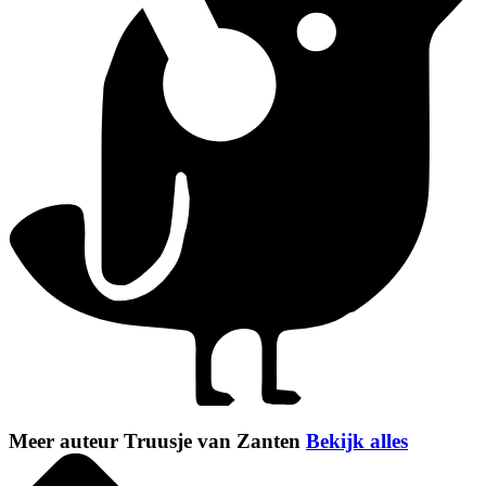
Meer auteur Truusje van Zanten
Bekijk alles