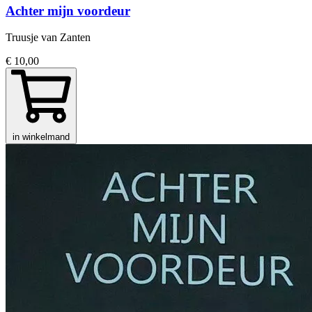
Achter mijn voordeur
Truusje van Zanten
€ 10,00
in winkelmand