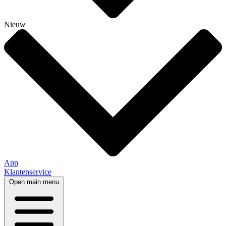
Nieuw
App
Klantenservice
Open main menu