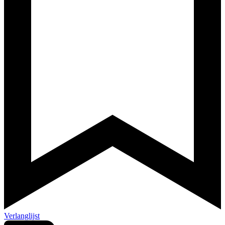
Verlanglijst