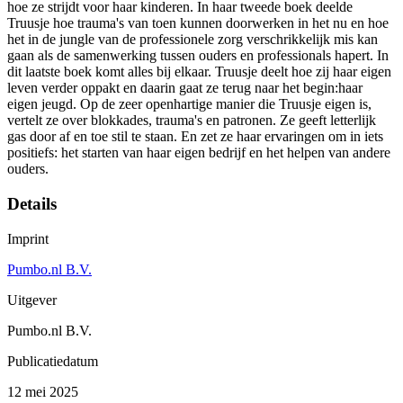
hoe ze strijdt voor haar kinderen. In haar tweede boek deelde
Truusje hoe trauma's van toen kunnen doorwerken in het nu en hoe
het in de jungle van de professionele zorg verschrikkelijk mis kan
gaan als de samenwerking tussen ouders en professionals hapert. In
dit laatste boek komt alles bij elkaar. Truusje deelt hoe zij haar eigen
leven verder oppakt en daarin gaat ze terug naar het begin:haar
eigen jeugd. Op de zeer openhartige manier die Truusje eigen is,
vertelt ze over blokkades, trauma's en patronen. Ze geeft letterlijk
gas door af en toe stil te staan. En zet ze haar ervaringen om in iets
positiefs: het starten van haar eigen bedrijf en het helpen van andere
ouders.
Details
Imprint
Pumbo.nl B.V.
Uitgever
Pumbo.nl B.V.
Publicatiedatum
12 mei 2025