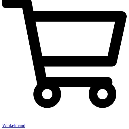
Winkelmand