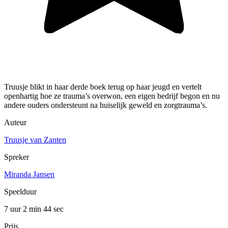
Truusje blikt in haar derde boek terug op haar jeugd en vertelt
openhartig hoe ze trauma’s overwon, een eigen bedrijf begon en nu
andere ouders ondersteunt na huiselijk geweld en zorgtrauma’s.
Auteur
Truusje van Zanten
Spreker
Miranda Jansen
Speelduur
7 uur 2 min
44 sec
Prijs