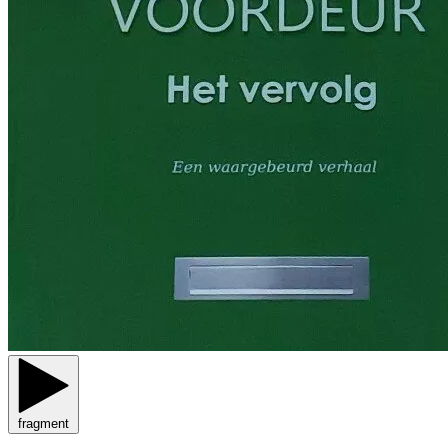
fragment