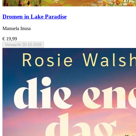
Dromen in Lake Paradise
Manuela Inusa
€ 19,99
Verwacht
20-10-2026