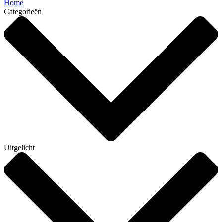
Home
Categorieën
Uitgelicht