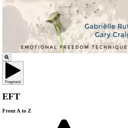
Fragment
EFT
From A to Z