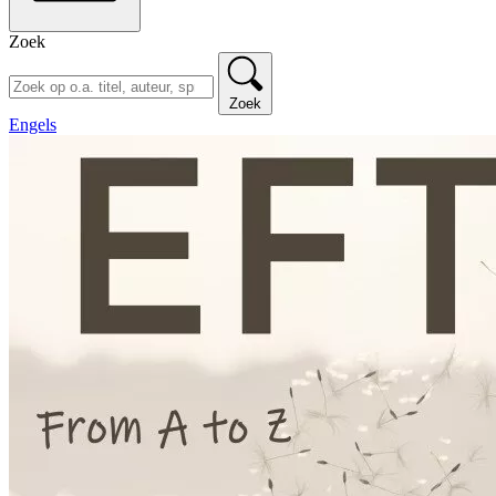
Zoek
Zoek
Engels