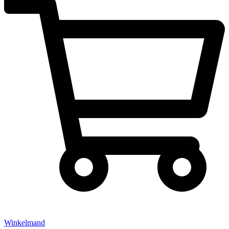
Winkelmand