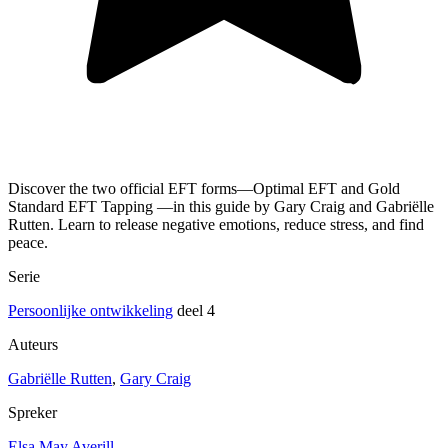
Discover the two official EFT forms—Optimal EFT and Gold
Standard EFT Tapping —in this guide by Gary Craig and Gabriëlle
Rutten. Learn to release negative emotions, reduce stress, and find
peace.
Serie
Persoonlijke ontwikkeling
deel 4
Auteurs
Gabriëlle Rutten
,
Gary Craig
Spreker
Elsa May Averill