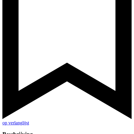
op verlanglijst