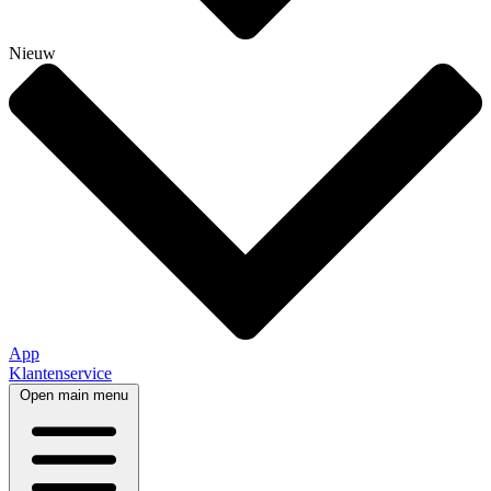
Nieuw
App
Klantenservice
Open main menu