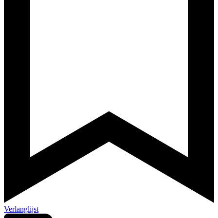
Verlanglijst