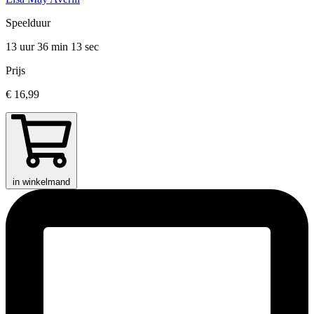
Speelduur
13 uur 36 min
13 sec
Prijs
€ 16,99
in winkelmand