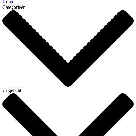
Home
Categorieën
Uitgelicht