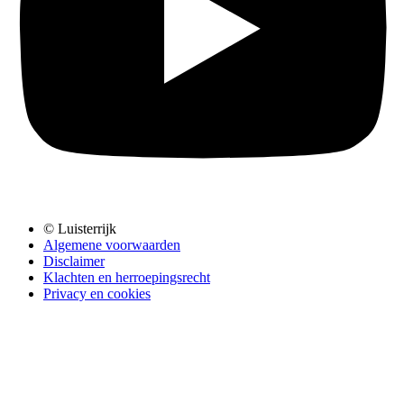
© Luisterrijk
Algemene voorwaarden
Disclaimer
Klachten en herroepingsrecht
Privacy en cookies