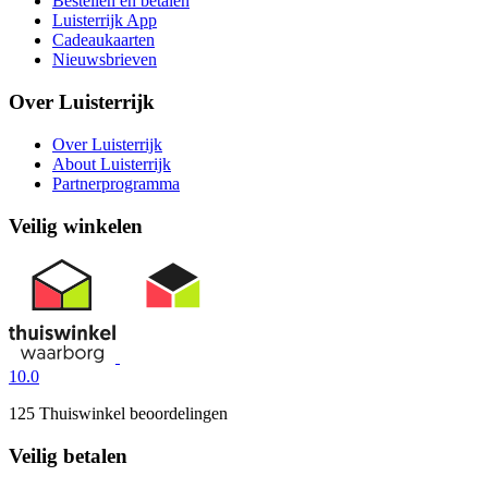
Bestellen en betalen
Luisterrijk App
Cadeaukaarten
Nieuwsbrieven
Over Luisterrijk
Over Luisterrijk
About Luisterrijk
Partnerprogramma
Veilig winkelen
10.0
125 Thuiswinkel beoordelingen
Veilig betalen