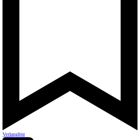
Verlanglijst