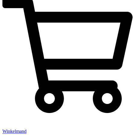
Winkelmand