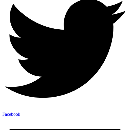
Facebook