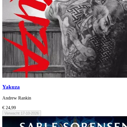
Yakuza
Andrew Rankin
€ 24,99
Verwacht
17-10-2026