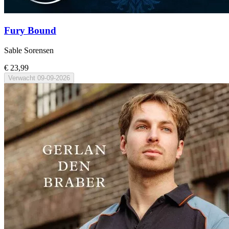
Fury Bound
Sable Sorensen
€ 23,99
Verwacht
09-09-2026