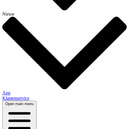
Nieuw
App
Klantenservice
Open main menu