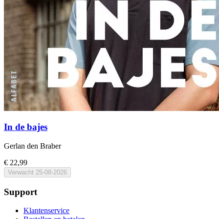
In de bajes
Gerlan den Braber
€ 22,99
Verwacht
25-08-2026
Support
Klantenservice