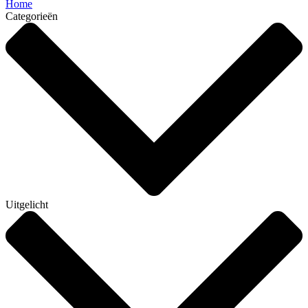
Home
Categorieën
Uitgelicht