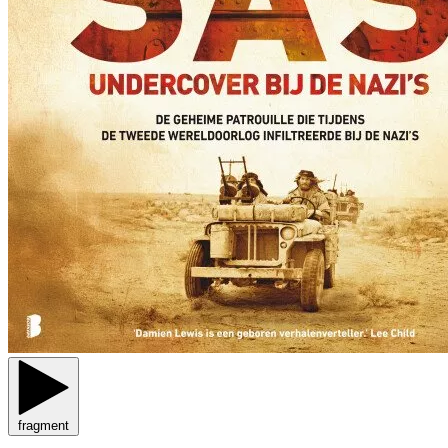
fragment