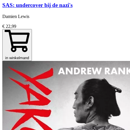
SAS: undercover bij de nazi's
Damien Lewis
€ 22,99
in winkelmand