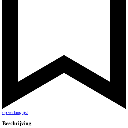
op verlanglijst
Beschrijving