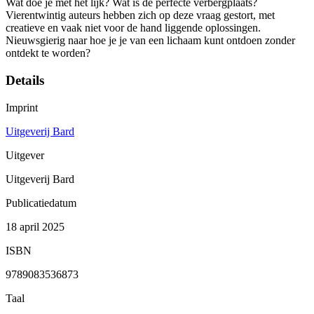
Wat doe je met het lijk? Wat is de perfecte verbergplaats?
Vierentwintig auteurs hebben zich op deze vraag gestort, met
creatieve en vaak niet voor de hand liggende oplossingen.
Nieuwsgierig naar hoe je je van een lichaam kunt ontdoen zonder
ontdekt te worden?
Details
Imprint
Uitgeverij Bard
Uitgever
Uitgeverij Bard
Publicatiedatum
18 april 2025
ISBN
9789083536873
Taal