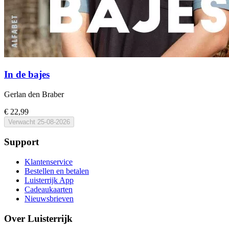
In de bajes
Gerlan den Braber
€ 22,99
Verwacht
25-08-2026
Support
Klantenservice
Bestellen en betalen
Luisterrijk App
Cadeaukaarten
Nieuwsbrieven
Over Luisterrijk