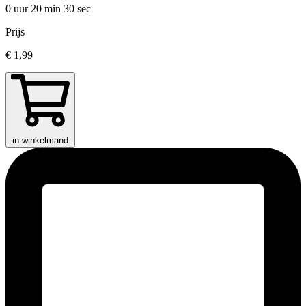
0 uur 20 min
30 sec
Prijs
€ 1,99
in winkelmand