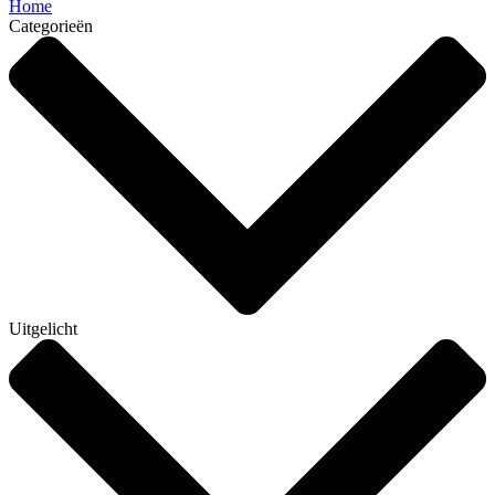
Home
Categorieën
Uitgelicht