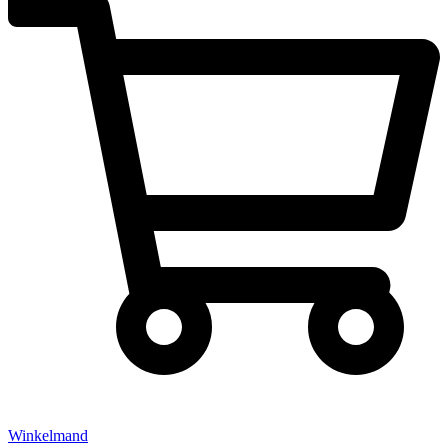
Winkelmand