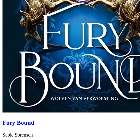
Fury Bound
Sable Sorensen