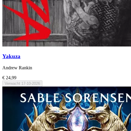
Yakuza
Andrew Rankin
€ 24,99
Verwacht
17-10-2026