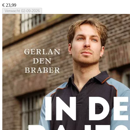
€ 23,99
Verwacht
02-09-2026