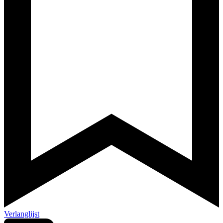
Verlanglijst