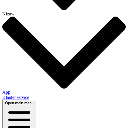
Nieuw
App
Klantenservice
Open main menu