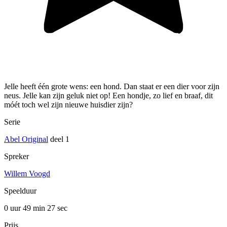
Jelle heeft één grote wens: een hond. Dan staat er een dier voor zijn
neus. Jelle kan zijn geluk niet op! Een hondje, zo lief en braaf, dit
móét toch wel zijn nieuwe huisdier zijn?
Serie
Abel Original
deel 1
Spreker
Willem Voogd
Speelduur
0 uur 49 min
27 sec
Prijs