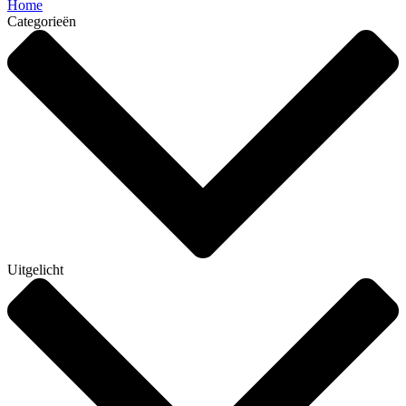
Home
Categorieën
Uitgelicht