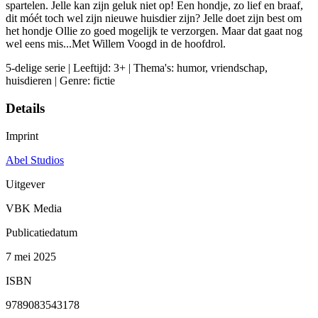
spartelen. Jelle kan zijn geluk niet op! Een hondje, zo lief en braaf,
dit móét toch wel zijn nieuwe huisdier zijn? Jelle doet zijn best om
het hondje Ollie zo goed mogelijk te verzorgen. Maar dat gaat nog
wel eens mis...Met Willem Voogd in de hoofdrol.
5-delige serie | Leeftijd: 3+ | Thema's: humor, vriendschap,
huisdieren | Genre: fictie
Details
Imprint
Abel Studios
Uitgever
VBK Media
Publicatiedatum
7 mei 2025
ISBN
9789083543178