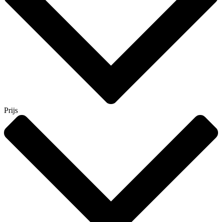
Prijs