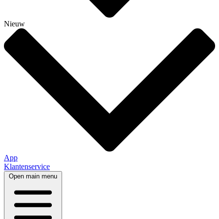
Nieuw
App
Klantenservice
Open main menu