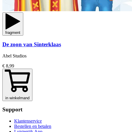
fragment
De zoon van Sinterklaas
Abel Studios
€ 8,99
in winkelmand
Support
Klantenservice
Bestellen en betalen
Luisterrijk App