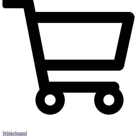
Winkelmand