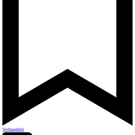
Verlanglijst