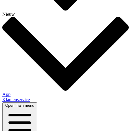
Nieuw
App
Klantenservice
Open main menu