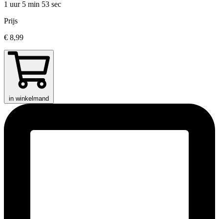
1 uur 5 min
53 sec
Prijs
€ 8,99
in winkelmand