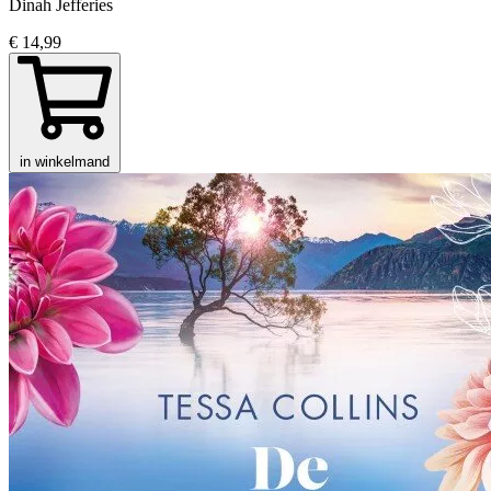
Dinah Jefferies
€ 14,99
in winkelmand