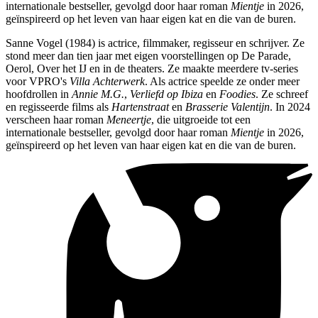
internationale bestseller, gevolgd door haar roman
Mientje
in 2026,
geïnspireerd op het leven van haar eigen kat en die van de buren.
Sanne Vogel (1984) is actrice, filmmaker, regisseur en schrijver. Ze
stond meer dan tien jaar met eigen voorstellingen op De Parade,
Oerol, Over het IJ en in de theaters. Ze maakte meerdere tv-series
voor VPRO's
Villa Achterwerk
. Als actrice speelde ze onder meer
hoofdrollen in
Annie M.G.
,
Verliefd op Ibiza
en
Foodies
. Ze schreef
en regisseerde films als
Hartenstraat
en
Brasserie Valentijn
. In 2024
verscheen haar roman
Meneertje
, die uitgroeide tot een
internationale bestseller, gevolgd door haar roman
Mientje
in 2026,
geïnspireerd op het leven van haar eigen kat en die van de buren.