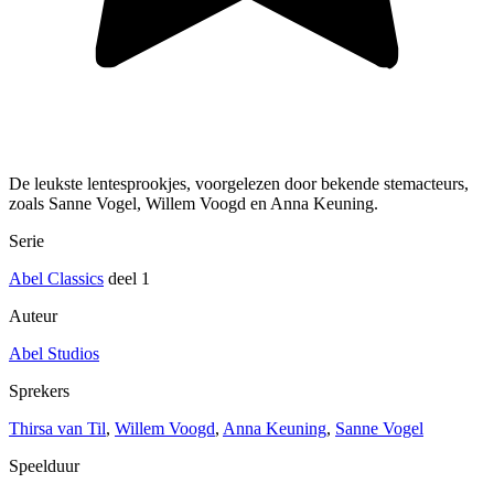
De leukste lentesprookjes, voorgelezen door bekende stemacteurs,
zoals Sanne Vogel, Willem Voogd en Anna Keuning.
Serie
Abel Classics
deel 1
Auteur
Abel Studios
Sprekers
Thirsa van Til
,
Willem Voogd
,
Anna Keuning
,
Sanne Vogel
Speelduur