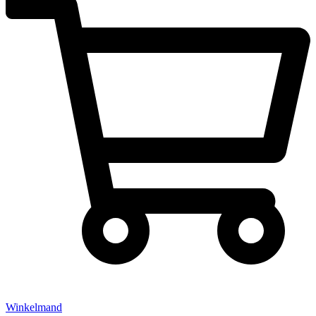
Winkelmand