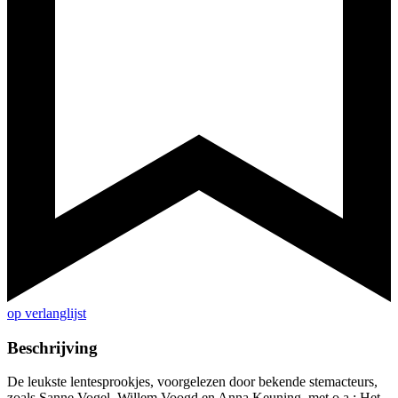
op verlanglijst
Beschrijving
De leukste lentesprookjes, voorgelezen door bekende stemacteurs,
zoals Sanne Vogel, Willem Voogd en Anna Keuning. met o.a.: Het