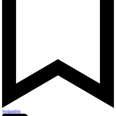
Verlanglijst