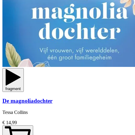
fragment
De magnoliadochter
Tessa Collins
€ 14,99