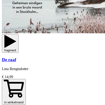
fragment
De raaf
Lina Bengtsdotter
€ 14,99
in winkelmand