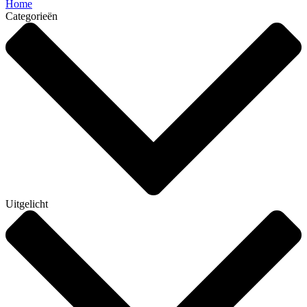
Home
Categorieën
Uitgelicht