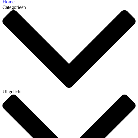
Home
Categorieën
Uitgelicht