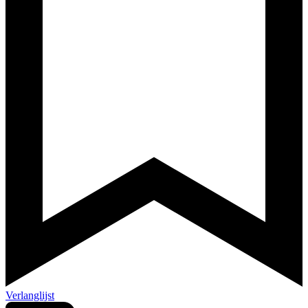
Verlanglijst