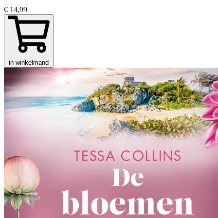
€ 14,99
in winkelmand