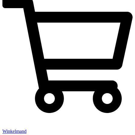
Winkelmand