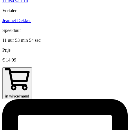
Thirsa van Til
Vertaler
Jeannet Dekker
Speelduur
11 uur 53 min
54 sec
Prijs
€ 14,99
in winkelmand