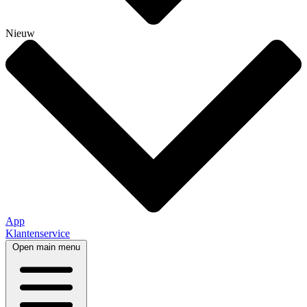
Nieuw
App
Klantenservice
Open main menu