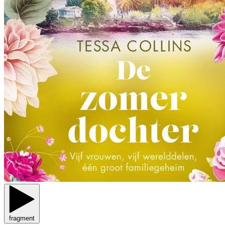
fragment