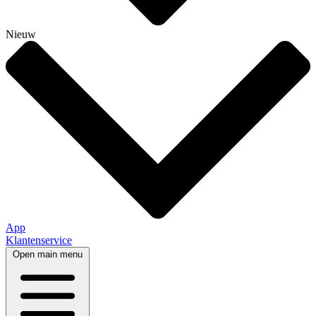
Nieuw
App
Klantenservice
Open main menu