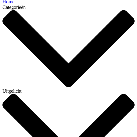
Home
Categorieën
Uitgelicht