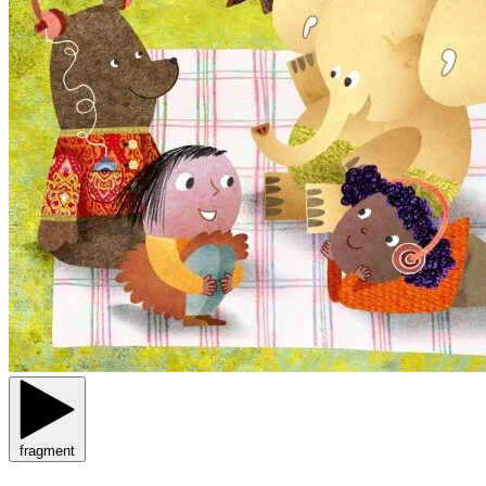
fragment