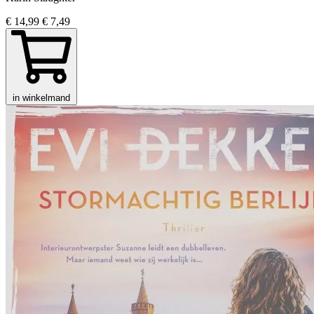
€ 14,99
€ 7,49
in winkelmand