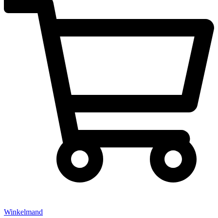
Winkelmand