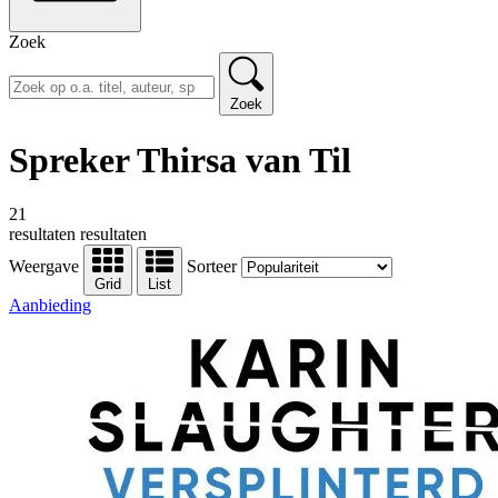
Zoek
Zoek
Spreker Thirsa van Til
21
resultaten
resultaten
Weergave
Sorteer
Grid
List
Aanbieding