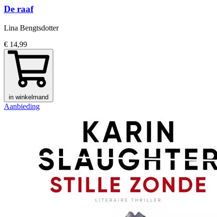
De raaf
Lina Bengtsdotter
€ 14,99
in winkelmand
Aanbieding