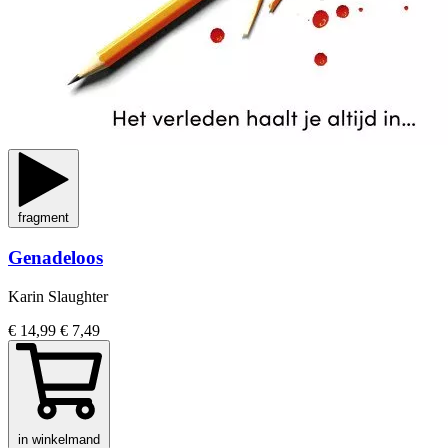
fragment
Genadeloos
Karin Slaughter
€ 14,99
€ 7,49
in winkelmand