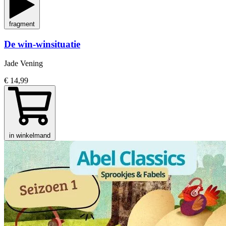
fragment
De win-winsituatie
Jade Vening
€ 14,99
in winkelmand