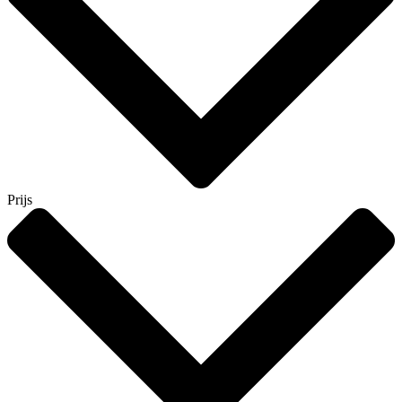
Prijs