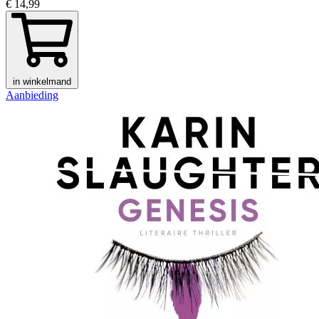
€ 14,99
in winkelmand
Aanbieding