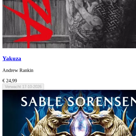
Yakuza
Andrew Rankin
€ 24,99
Verwacht
17-10-2026