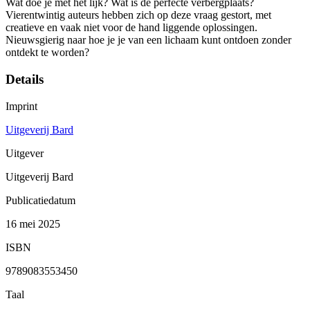
Wat doe je met het lijk? Wat is de perfecte verbergplaats?
Vierentwintig auteurs hebben zich op deze vraag gestort, met
creatieve en vaak niet voor de hand liggende oplossingen.
Nieuwsgierig naar hoe je je van een lichaam kunt ontdoen zonder
ontdekt te worden?
Details
Imprint
Uitgeverij Bard
Uitgever
Uitgeverij Bard
Publicatiedatum
16 mei 2025
ISBN
9789083553450
Taal