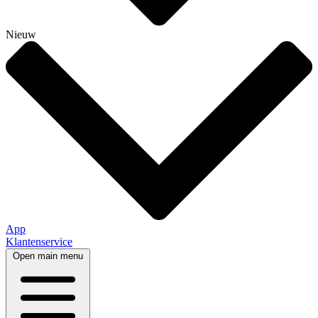
Nieuw
App
Klantenservice
Open main menu