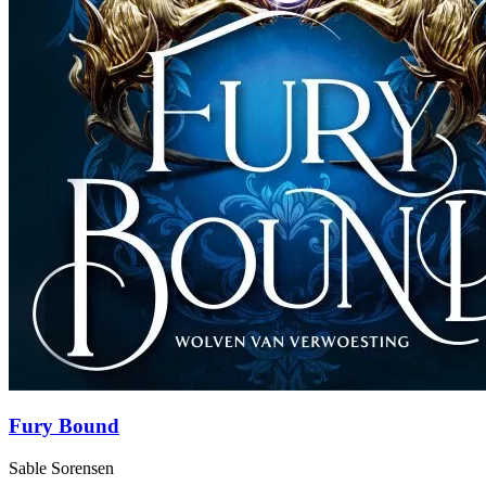
Fury Bound
Sable Sorensen