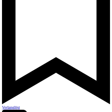
Verlanglijst