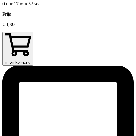
0 uur 17 min
52 sec
Prijs
€ 1,99
in winkelmand