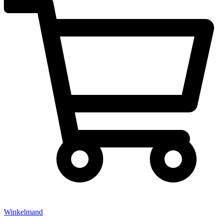
Winkelmand