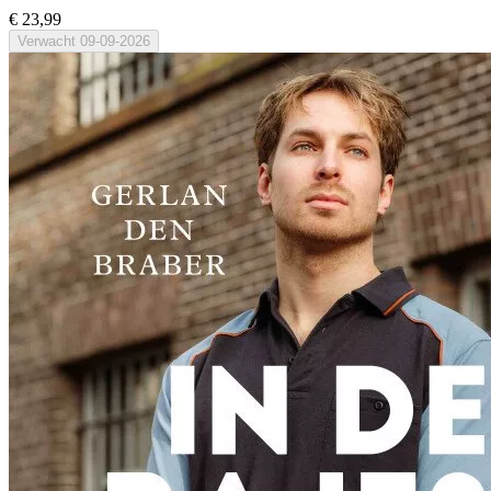
€ 23,99
Verwacht
09-09-2026