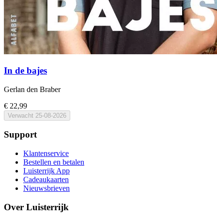
In de bajes
Gerlan den Braber
€ 22,99
Verwacht
25-08-2026
Support
Klantenservice
Bestellen en betalen
Luisterrijk App
Cadeaukaarten
Nieuwsbrieven
Over Luisterrijk