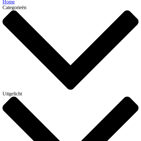
Home
Categorieën
Uitgelicht