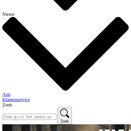
Nieuw
App
Klantenservice
Zoek
Zoek