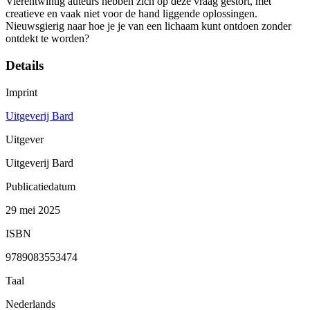
Vierentwintig auteurs hebben zich op deze vraag gestort, met
creatieve en vaak niet voor de hand liggende oplossingen.
Nieuwsgierig naar hoe je je van een lichaam kunt ontdoen zonder
ontdekt te worden?
Details
Imprint
Uitgeverij Bard
Uitgever
Uitgeverij Bard
Publicatiedatum
29 mei 2025
ISBN
9789083553474
Taal
Nederlands