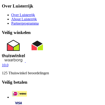
Over Luisterrijk
Over Luisterrijk
About Luisterrijk
Partnerprogramma
Veilig winkelen
10.0
125 Thuiswinkel beoordelingen
Veilig betalen