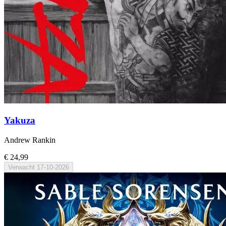
Yakuza
Andrew Rankin
€ 24,99
Verwacht
17-10-2026