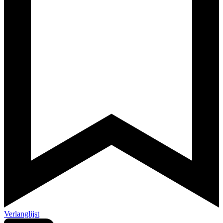
Verlanglijst