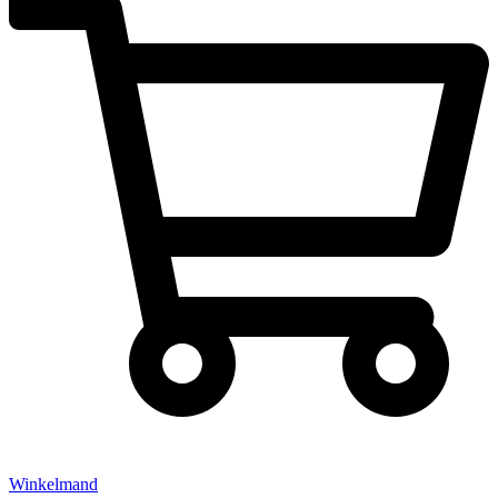
Winkelmand