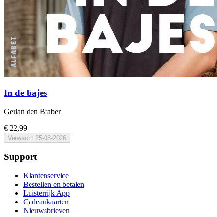
In de bajes
Gerlan den Braber
€ 22,99
Verwacht
25-08-2026
Support
Klantenservice
Bestellen en betalen
Luisterrijk App
Cadeaukaarten
Nieuwsbrieven