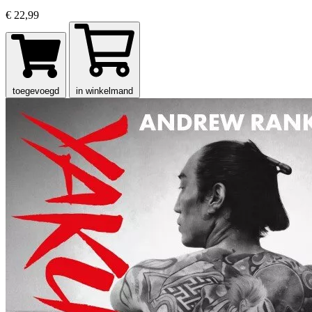
€ 22,99
toegevoegd
in winkelmand