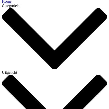
Home
Categorieën
Uitgelicht