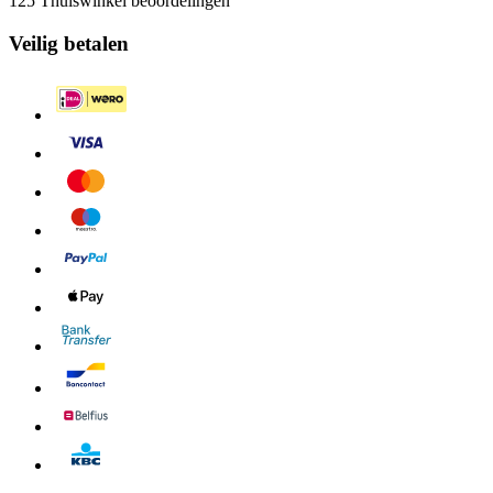
125 Thuiswinkel beoordelingen
Veilig betalen