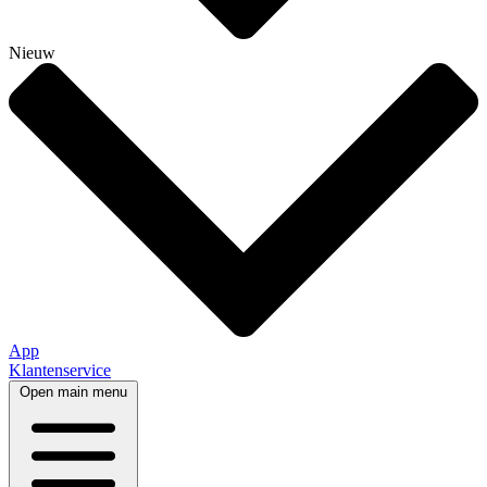
Nieuw
App
Klantenservice
Open main menu