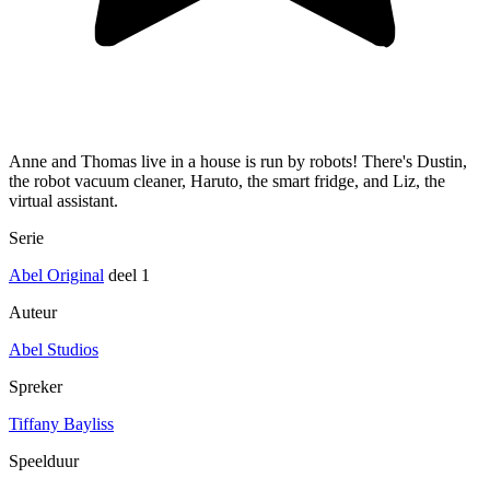
Anne and Thomas live in a house is run by robots! There's Dustin,
the robot vacuum cleaner, Haruto, the smart fridge, and Liz, the
virtual assistant.
Serie
Abel Original
deel 1
Auteur
Abel Studios
Spreker
Tiffany Bayliss
Speelduur