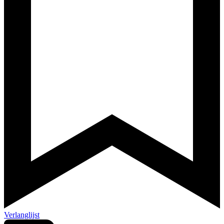
Verlanglijst