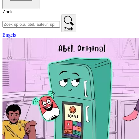
Zoek
Zoek
Engels