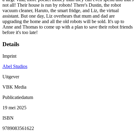
not all! Their house is run by robots! There's Dustin, the robot
vacuum cleaner, Haruto, the smart fridge, and Liz, the virtual
assistant. But one day, Liz overhears that mum and dad are
upgrading the home and all the old robots will be sold. It's up to
Anne and Thomas to come up with a plan to save their robot friends
before it's too late!
Details
Imprint
Abel Studios
Uitgever
VBK Media
Publicatiedatum
19 mei 2025
ISBN
9789083561622