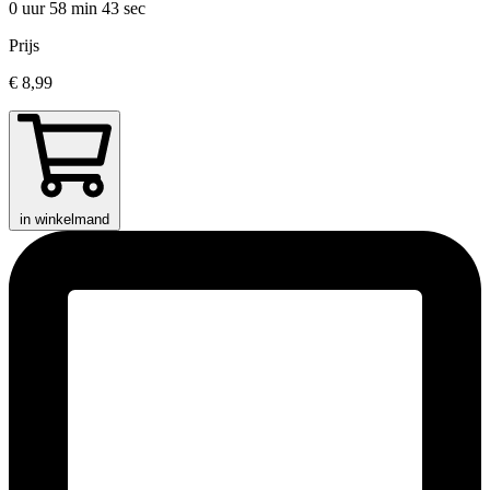
0 uur 58 min
43 sec
Prijs
€ 8,99
in winkelmand