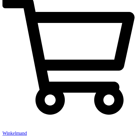
Winkelmand