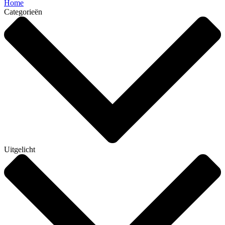
Home
Categorieën
Uitgelicht