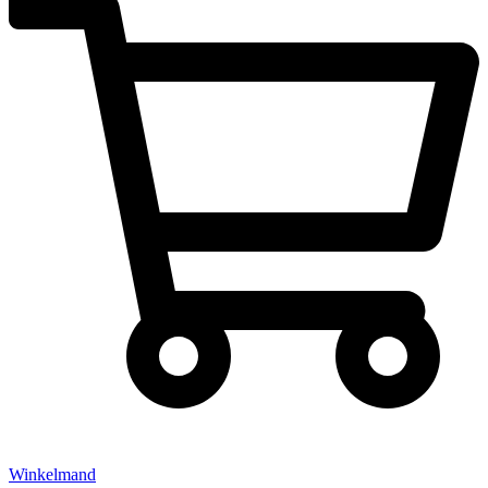
Winkelmand