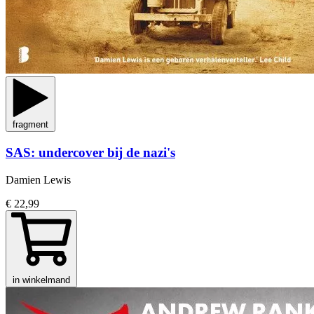
fragment
SAS: undercover bij de nazi's
Damien Lewis
€ 22,99
in winkelmand