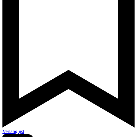
Verlanglijst