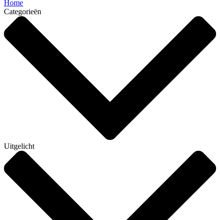
Home
Categorieën
Uitgelicht