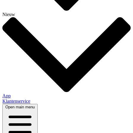
Nieuw
App
Klantenservice
Open main menu