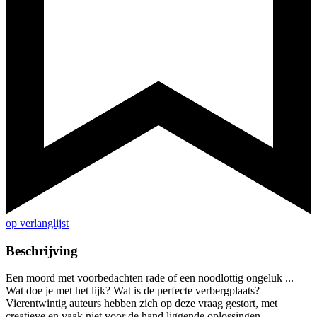
op verlanglijst
Beschrijving
Een moord met voorbedachten rade of een noodlottig ongeluk ...
Wat doe je met het lijk? Wat is de perfecte verbergplaats?
Vierentwintig auteurs hebben zich op deze vraag gestort, met
creatieve en vaak niet voor de hand liggende oplossingen.