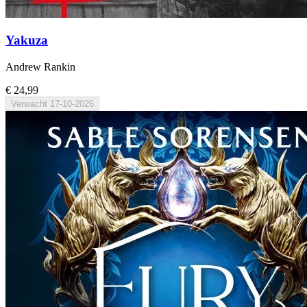
Yakuza
Andrew Rankin
€ 24,99
Verwacht
17-10-2026