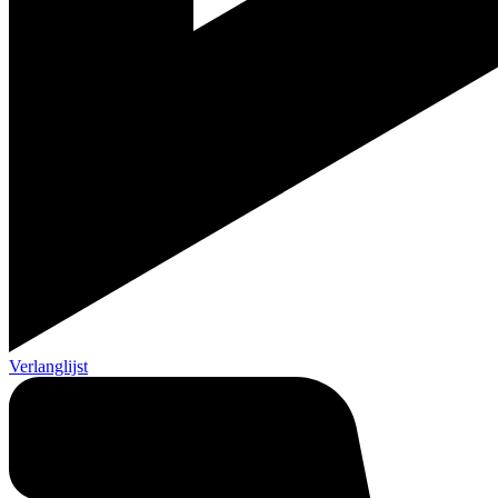
Verlanglijst