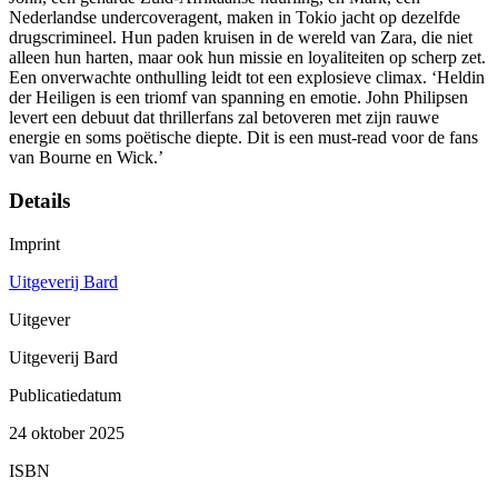
Nederlandse undercoveragent, maken in Tokio jacht op dezelfde
drugscrimineel. Hun paden kruisen in de wereld van Zara, die niet
alleen hun harten, maar ook hun missie en loyaliteiten op scherp zet.
Een onverwachte onthulling leidt tot een explosieve climax. ‘Heldin
der Heiligen is een triomf van spanning en emotie. John Philipsen
levert een debuut dat thrillerfans zal betoveren met zijn rauwe
energie en soms poëtische diepte. Dit is een must-read voor de fans
van Bourne en Wick.’
Details
Imprint
Uitgeverij Bard
Uitgever
Uitgeverij Bard
Publicatiedatum
24 oktober 2025
ISBN