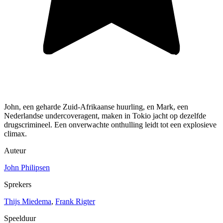
John, een geharde Zuid-Afrikaanse huurling, en Mark, een
Nederlandse undercoveragent, maken in Tokio jacht op dezelfde
drugscrimineel. Een onverwachte onthulling leidt tot een explosieve
climax.
Auteur
John Philipsen
Sprekers
Thijs Miedema
,
Frank Rigter
Speelduur