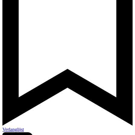
Verlanglijst