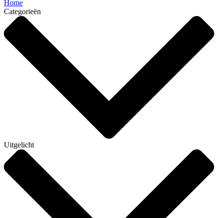
Home
Categorieën
Uitgelicht