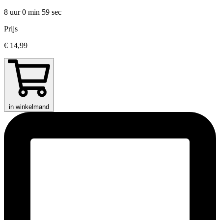
8 uur 0 min
59 sec
Prijs
€ 14,99
in winkelmand