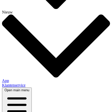
Nieuw
App
Klantenservice
Open main menu