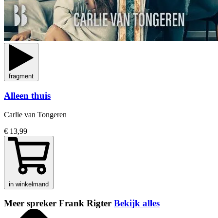
fragment
Alleen thuis
Carlie van Tongeren
€ 13,99
in winkelmand
Meer spreker Frank Rigter
Bekijk alles