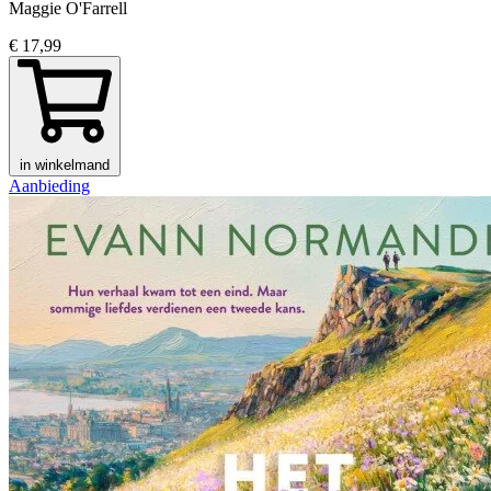
Maggie O'Farrell
€ 17,99
in winkelmand
Aanbieding