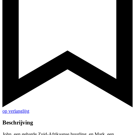
op verlanglijst
Beschrijving
John, een geharde Zuid-Afrikaanse huurling, en Mark, een