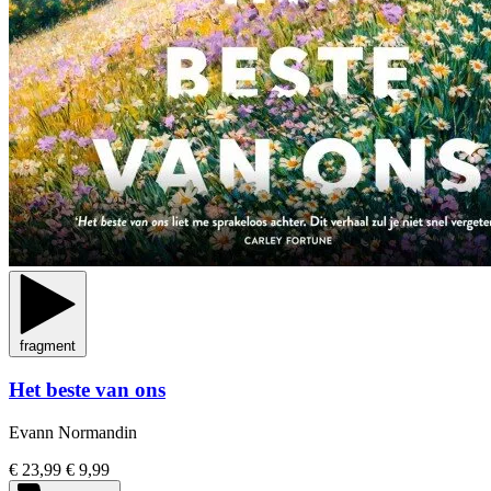
fragment
Het beste van ons
Evann Normandin
€ 23,99
€ 9,99