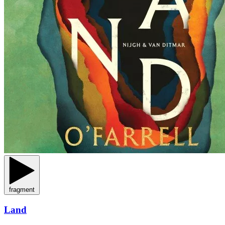
fragment
Land