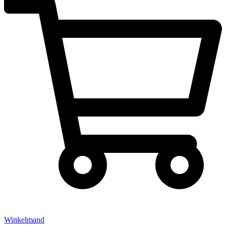
Winkelmand