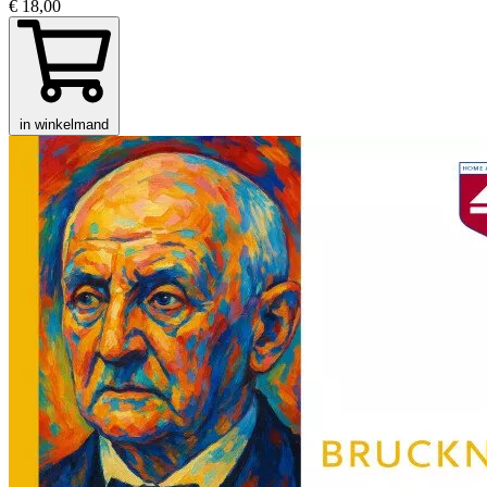
€ 18,00
in winkelmand