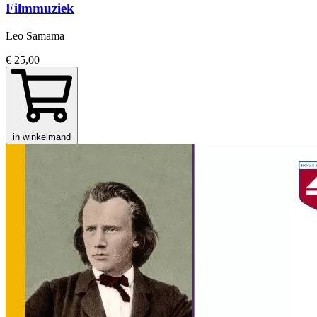
Filmmuziek
Leo Samama
€ 25,00
in winkelmand