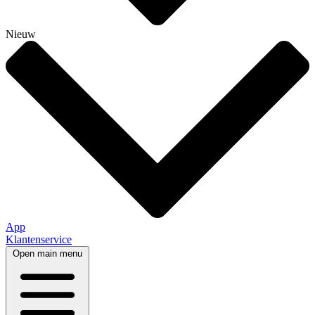
Nieuw
App
Klantenservice
Open main menu