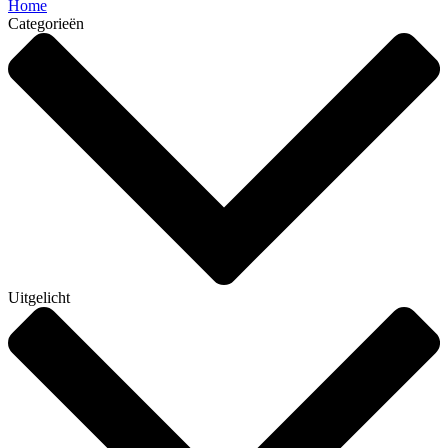
Home
Categorieën
Uitgelicht