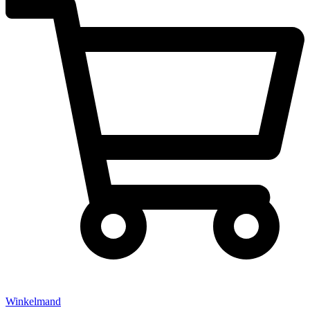
Winkelmand