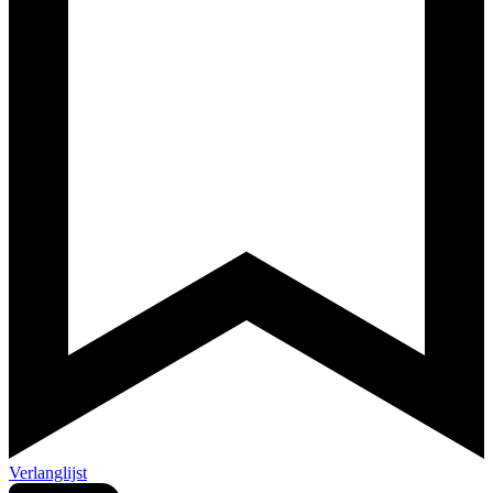
Verlanglijst