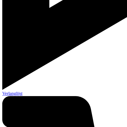
Verlanglijst