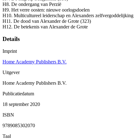
H8. De ondergang van Perzië
H9. Het verre oosten: nieuwe oorlogsdoelen
H10. Multicultureel leiderschap en Alexanders zelfvergoddelijking
H11. De dood van Alexander de Grote (323)
H12. De betekenis van Alexander de Grote
Details
Imprint
Home Academy Publishers B.V.
Uitgever
Home Academy Publishers B.V.
Publicatiedatum
18 september 2020
ISBN
9789085302070
Taal