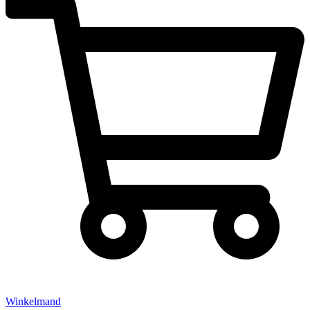
Winkelmand