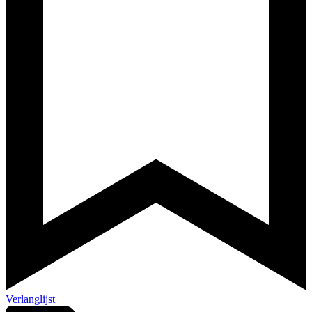
Verlanglijst