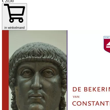
€ 20,00
in winkelmand