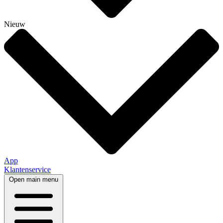
Nieuw
App
Klantenservice
Open main menu