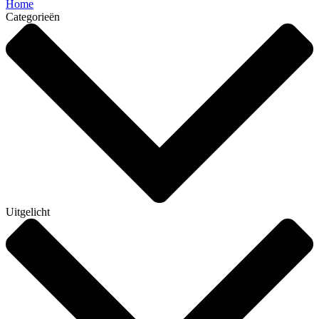
Home
Categorieën
Uitgelicht