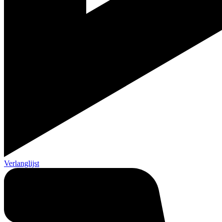
Verlanglijst