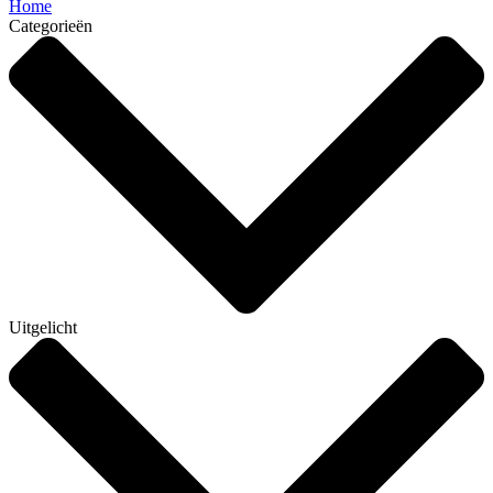
Home
Categorieën
Uitgelicht