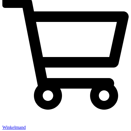
Winkelmand