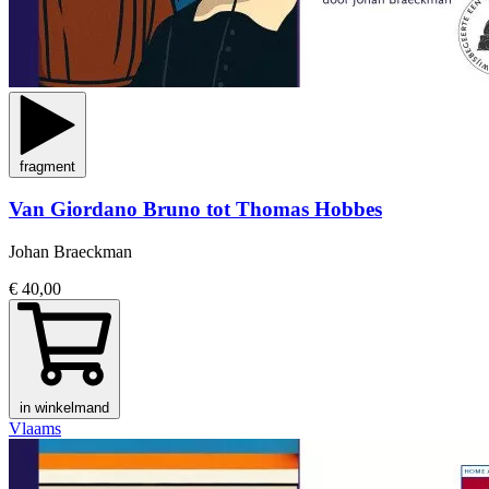
fragment
Van Giordano Bruno tot Thomas Hobbes
Johan Braeckman
€ 40,00
in winkelmand
Vlaams