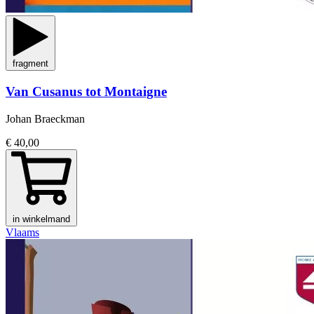
fragment
Van Cusanus tot Montaigne
Johan Braeckman
€ 40,00
in winkelmand
Vlaams