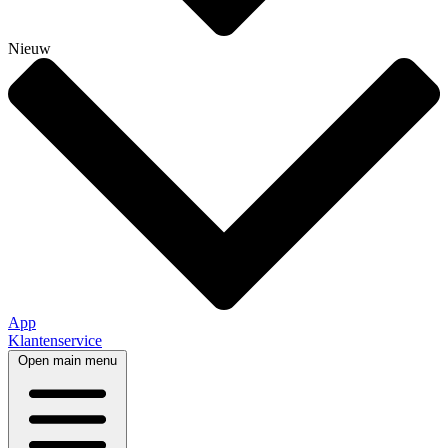
Nieuw
App
Klantenservice
Open main menu