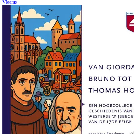
Vlaams