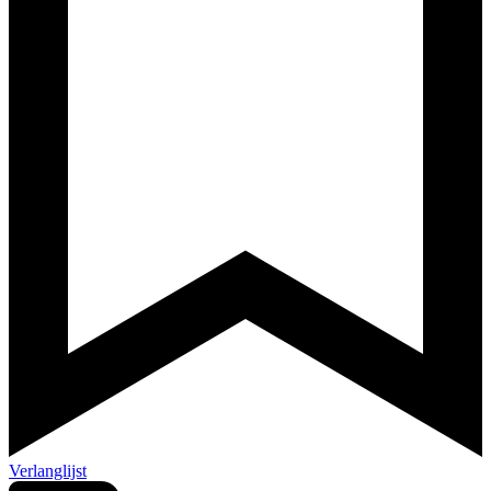
Verlanglijst