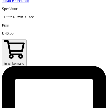
Johan Braeckman
Speelduur
11 uur 18 min
31 sec
Prijs
€ 40,00
in winkelmand