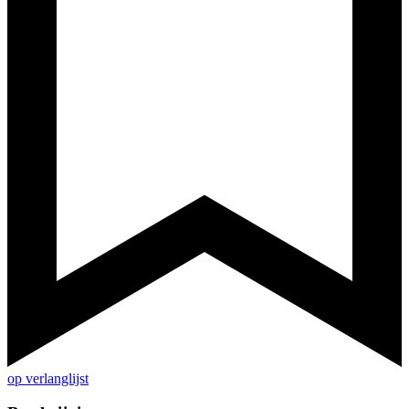
op verlanglijst