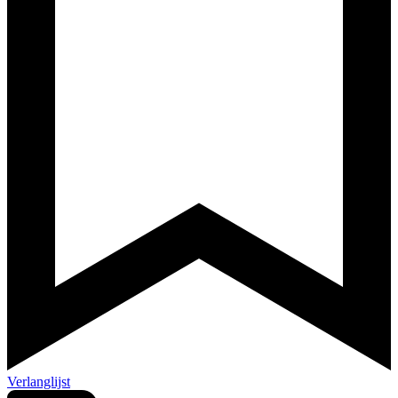
Verlanglijst