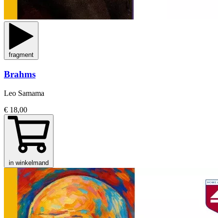
fragment
Brahms
Leo Samama
€ 18,00
in winkelmand