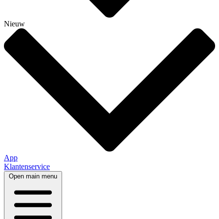
Nieuw
App
Klantenservice
Open main menu