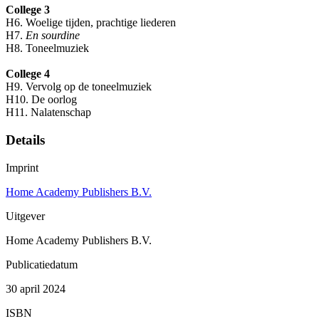
College 3
H6. Woelige tijden, prachtige liederen
H7.
En sourdine
H8. Toneelmuziek
College 4
H9. Vervolg op de toneelmuziek
H10. De oorlog
H11. Nalatenschap
Details
Imprint
Home Academy Publishers B.V.
Uitgever
Home Academy Publishers B.V.
Publicatiedatum
30 april 2024
ISBN