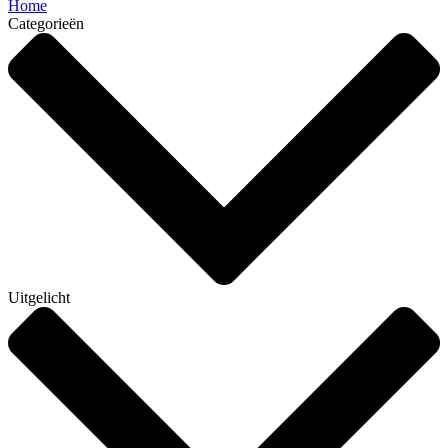
Home
Categorieën
Uitgelicht