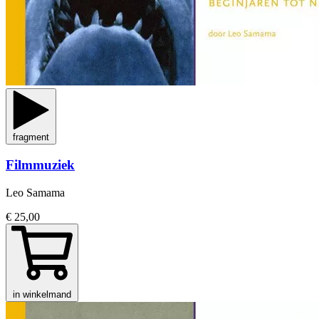
fragment
Filmmuziek
Leo Samama
€ 25,00
in winkelmand