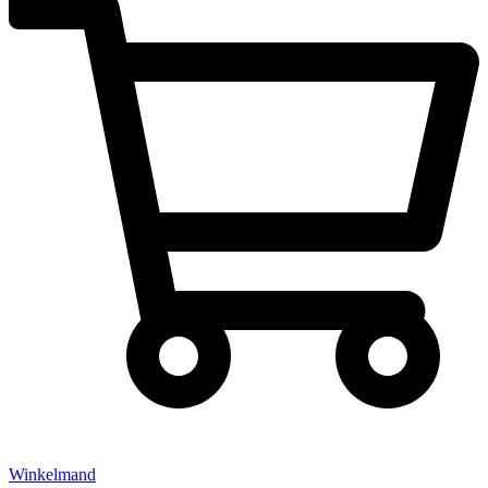
Winkelmand