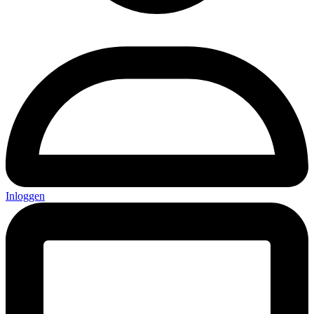
Inloggen