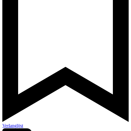
Verlanglijst