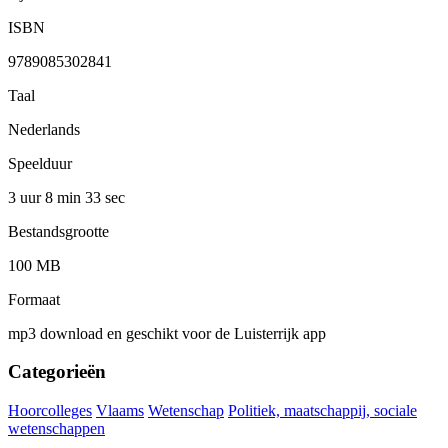
ISBN
9789085302841
Taal
Nederlands
Speelduur
3 uur 8 min
33 sec
Bestandsgrootte
100 MB
Formaat
mp3 download en geschikt voor de Luisterrijk app
Categorieën
Hoorcolleges
Vlaams
Wetenschap
Politiek, maatschappij, sociale
wetenschappen