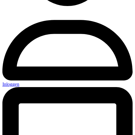
Inloggen