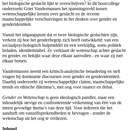
het biologische geslacht lijkt te overschrijven? In dit hoorcollege
onderzoekt Griet Vandermassen het spanningsveld tussen
wetenschappelijke kennis over geslacht en de recente
maatschappelijke verschuivingen in het denken over gender en
genderidentiteit.
Vanuit het uitgangspunt dat er twee biologische geslachten zijn,
verkent zij hoe het genderbegrip zich heeft ontwikkeld: van een
sociaalpsychologisch hulpmiddel tot een veelzijdig, soms politiek
beladen, identiteitslabel. Ze verklaart de wetenschap achter geslacht
en gender, en bekijkt waar deze elkaar aanvullen - en waar zij met
elkaar botsen.
Vandermassen neemt een kritisch-analytische benadering en stelt
vragen bij dominante discoursen over gender en genderidentiteit.
Daarbij onderzoekt zij wetenschappelijke claims, maatschappelijke
trends en ethische dilemma’s, met oog voor nuance en debat.
Gender en Wetenschap
is geen ideologisch pamflet, maar een
inhoudelijk stevige en confronterende verkenning van één van de
meest gevoelige thema’s van deze tijd. Voor iedereen die het
aandurft om vanzelfsprekendheden te bevragen - zonder de
wetenschap uit het oog te verliezen.
Inhoud