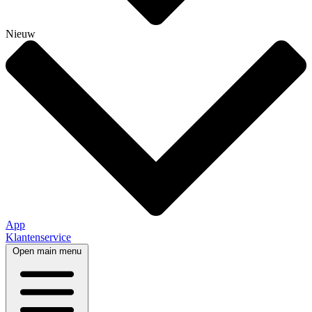
Nieuw
App
Klantenservice
Open main menu