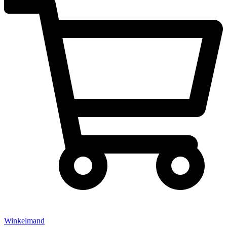
Winkelmand