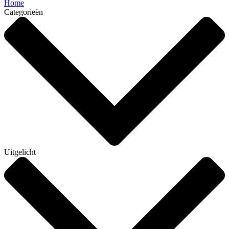
Home
Categorieën
Uitgelicht