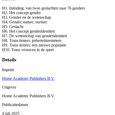
H1. Inleiding: van twee geslachten naar 76 genders
H2. Het concept gender
H3. Gender en de wetenschap
H4.
Gender, nature, nurture
H5. Geslacht
H6. Het concept genderidentiteit
H7. De wetenschap van genderidentiteit
H8. Trans tieners: puberteitsremmers
H9. Trans tieners: een nieuwe populatie
H10. Trans vrouwen in de sport
Details
Imprint
Home Academy Publishers B.V.
Uitgever
Home Academy Publishers B.V.
Publicatiedatum
4 juli 2025